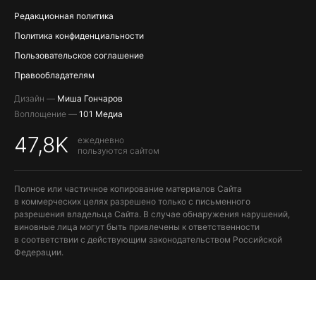
Редакционная политика
Политика конфиденциальности
Пользовательское соглашение
Правообладателям
Дизайн —
Миша Гончаров
Воплощение —
101 Медиа
47,8K
ежедневно
пользуются сайтом
Полное или частичное копирование материалов Сайта
в коммерческих целях разрешено только с письменного
разрешения владельца Сайта. В случае обнаружения нарушений,
виновные лица могут быть привлечены к ответственности
в соответствии с действующим законодательством Российской
Федерации.