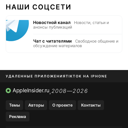
НАШИ СОЦСЕТИ
Новостной канал
Новости, статьи и
анонсы публикаций
Чат с читателями
Свободное общение и
обсуждение материалов
УДАЛЕННЫЕ ПРИЛОЖЕНИЯ
TIKTOK НА IPHONE
ПРИЛОЖЕНИЯ БЕЗ APP STORE
AppleInsider.ru
2008—2026
,
OZON БАНК, WILDBERRIES
Темы
Авторы
О проекте
Контакты
МЕССЕНДЖЕРЫ KAKAOTALK, B…
Реклама
ПОПОЛНЕНИЕ APPLE ID