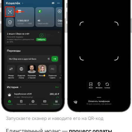
Запускаете сканер и наводите его на QR-код
Единственный нюанс —
процесс оплаты