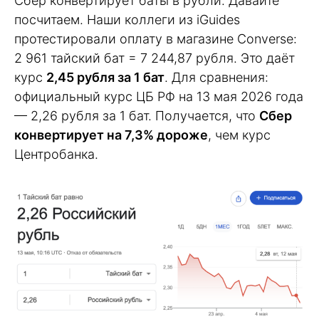
Сбер конвертирует баты в рубли. Давайте
посчитаем. Наши коллеги из iGuides
протестировали оплату в магазине Converse:
2 961 тайский бат = 7 244,87 рубля. Это даёт
курс
2,45 рубля за 1 бат
. Для сравнения:
официальный курс ЦБ РФ на 13 мая 2026 года
— 2,26 рубля за 1 бат. Получается, что
Сбер
конвертирует на 7,3% дороже
, чем курс
Центробанка.