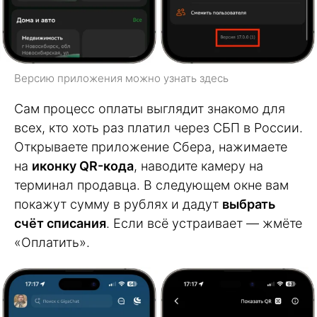
Версию приложения можно узнать здесь
Сам процесс оплаты выглядит знакомо для
всех, кто хоть раз платил через СБП в России.
Открываете приложение Сбера, нажимаете
на
иконку QR-кода
, наводите камеру на
терминал продавца. В следующем окне вам
покажут сумму в рублях и дадут
выбрать
счёт списания
. Если всё устраивает — жмёте
«Оплатить».