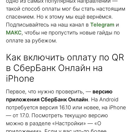
одно из самых популярных направлений —
такой способ оплаты мог бы стать настоящим
спасением. Но к этому мы ещё вернёмся.
Подписывайтесь на наш канал в
Telegram
и
МАКС
, чтобы не пропустить новые гайды по
оплате за рубежом.
Как включить оплату по QR
в СберБанк Онлайн на
iPhone
Первое, что нужно проверить, —
версию
приложения СберБанк Онлайн
. На Android
потребуется версия 16.10 или новее, на iPhone
— от 17.0. Посмотреть текущую версию
можно в разделе «Настройки» — «О
приложении». Если у вас что-то более