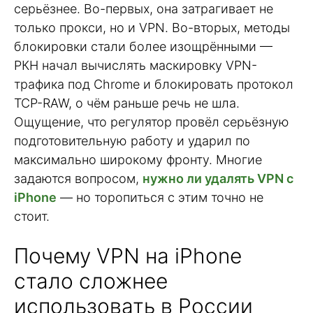
серьёзнее. Во-первых, она затрагивает не
только прокси, но и VPN. Во-вторых, методы
блокировки стали более изощрёнными —
РКН начал вычислять маскировку VPN-
трафика под Chrome и блокировать протокол
TCP-RAW, о чём раньше речь не шла.
Ощущение, что регулятор провёл серьёзную
подготовительную работу и ударил по
максимально широкому фронту. Многие
задаются вопросом,
нужно ли удалять VPN с
iPhone
— но торопиться с этим точно не
стоит.
Почему VPN на iPhone
стало сложнее
использовать в России