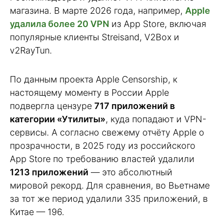
магазина. В марте 2026 года, например,
Apple
удалила более 20 VPN
из App Store, включая
популярные клиенты Streisand, V2Box и
v2RayTun.
По данным проекта Apple Censorship, к
настоящему моменту в России Apple
подвергла цензуре
717 приложений в
категории «Утилиты»
, куда попадают и VPN-
сервисы. А согласно свежему отчёту Apple о
прозрачности, в 2025 году из российского
App Store по требованию властей удалили
1213 приложений
— это абсолютный
мировой рекорд. Для сравнения, во Вьетнаме
за тот же период удалили 335 приложений, в
Китае — 196.