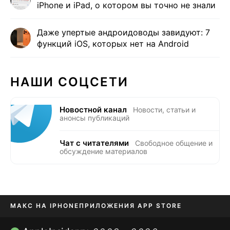
iPhone и iPad, о котором вы точно не знали
Даже упертые андроидоводы завидуют: 7
функций iOS, которых нет на Android
НАШИ СОЦСЕТИ
Новостной канал
Новости, статьи и
анонсы публикаций
Чат с читателями
Свободное общение и
обсуждение материалов
МАКС НА IPHONE
ПРИЛОЖЕНИЯ APP STORE
TIKTOK НА IPHONE
ПРИЛОЖЕНИЯ БЕЗ APP STORE