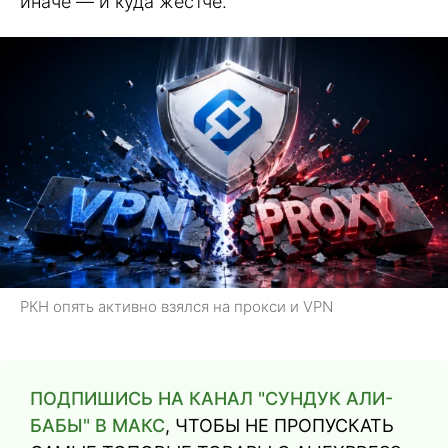
иначе — и куда жёстче.
РКН опять активно взялся на прокси и VPN
ПОДПИШИСЬ НА КАНАЛ "СУНДУК АЛИ-
БАБЫ" В МАКС
, ЧТОБЫ НЕ ПРОПУСКАТЬ