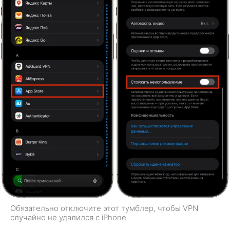
Обязательно отключите этот тумблер, чтобы VPN
случайно не удалился с iPhone