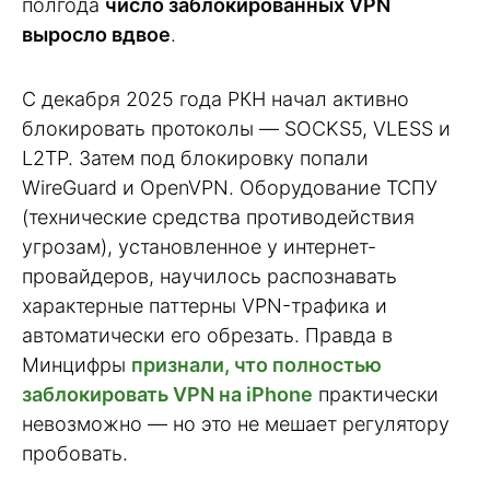
полгода
число заблокированных VPN
выросло вдвое
.
С декабря 2025 года РКН начал активно
блокировать протоколы — SOCKS5, VLESS и
L2TP. Затем под блокировку попали
WireGuard и OpenVPN. Оборудование ТСПУ
(технические средства противодействия
угрозам), установленное у интернет-
провайдеров, научилось распознавать
характерные паттерны VPN-трафика и
автоматически его обрезать. Правда в
Минцифры
признали, что полностью
заблокировать VPN на iPhone
практически
невозможно — но это не мешает регулятору
пробовать.