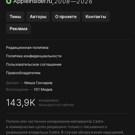
AppleInsider.ru
2008—2026
,
OZON БАНК, WILDBERRIES
Темы
Авторы
О проекте
Контакты
МЕССЕНДЖЕРЫ KAKAOTALK, B…
Реклама
Редакционная политика
Политика конфиденциальности
Пользовательское соглашение
Правообладателям
Дизайн —
Миша Гончаров
Воплощение —
101 Медиа
143,9K
ежедневно
пользуются сайтом
Полное или частичное копирование материалов Сайта
в коммерческих целях разрешено только с письменного
разрешения владельца Сайта. В случае обнаружения нарушений,