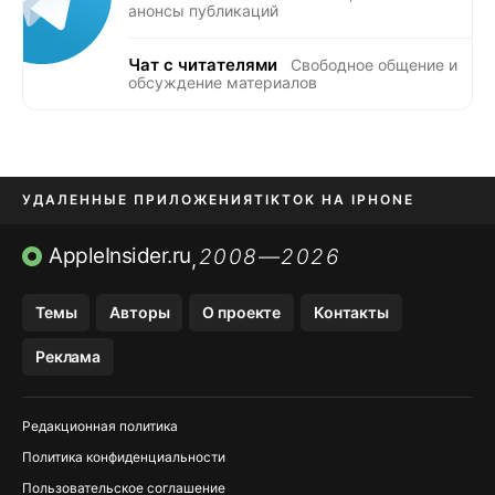
анонсы публикаций
Чат с читателями
Свободное общение и
обсуждение материалов
УДАЛЕННЫЕ ПРИЛОЖЕНИЯ
TIKTOK НА IPHONE
ПРИЛОЖЕНИЯ БЕЗ APP STORE
AppleInsider.ru
2008—2026
,
OZON БАНК, WILDBERRIES
Темы
Авторы
О проекте
Контакты
МЕССЕНДЖЕРЫ KAKAOTALK, B…
Реклама
ПОПОЛНЕНИЕ APPLE ID
Редакционная политика
Политика конфиденциальности
Пользовательское соглашение