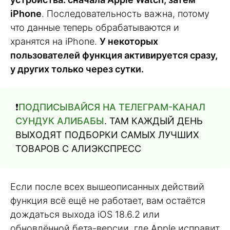
iPhone
. Последовательность важна, потому
что данные теперь обрабатываются и
хранятся на iPhone.
У некоторых
пользователей функция активируется сразу,
у других только через сутки.
❗️
ПОДПИСЫВАЙСЯ НА ТЕЛЕГРАМ-КАНАЛ
СУНДУК АЛИБАБЫ
. ТАМ КАЖДЫЙ ДЕНЬ
ВЫХОДЯТ ПОДБОРКИ САМЫХ ЛУЧШИХ
ТОВАРОВ С АЛИЭКСПРЕСС
Если после всех вышеописанных действий
функция всё ещё не работает, вам остаётся
дождаться выхода iОS 18.6.2 или
обновлённой бета-версии, где Apple исправит