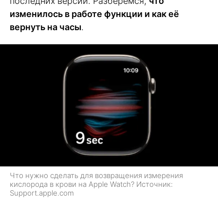
последних версий. Разберёмся,
что
изменилось в работе функции и как её
вернуть на часы
.
Что нужно сделать для возвращения измерения
кислорода в крови на Apple Watch? Источник:
Support.apple.com