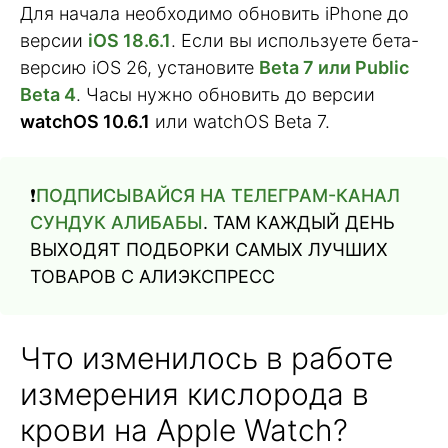
Для начала необходимо обновить iPhone до
версии
iОS 18.6.1
. Если вы используете бета-
версию iОS 26, установите
Beta 7 или Public
Beta 4
. Часы нужно обновить до версии
watchОS 10.6.1
или watchOS Beta 7.
❗️
ПОДПИСЫВАЙСЯ НА ТЕЛЕГРАМ-КАНАЛ
СУНДУК АЛИБАБЫ
. ТАМ КАЖДЫЙ ДЕНЬ
ВЫХОДЯТ ПОДБОРКИ САМЫХ ЛУЧШИХ
ТОВАРОВ С АЛИЭКСПРЕСС
Что изменилось в работе
измерения кислорода в
крови на Apple Watch?