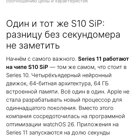
соотношению цены и характеристик
Один и тот же S10 SiP:
разницу без секундомера
не заметить
Начнём с самого важного.
Series 11 работают
на чипе S10 SiP
— том же самом, что стоит в
Series 10. Четырёхъядерный нейронный
движок, 64-битная архитектура, 64 ГБ
встроенной памяти. Всё один в один. Apple не
стала разрабатывать новый процессор для
одиннадцатого поколения. Вместо этого
компания сосредоточилась на программной
оптимизации watchOS 26. Приложения на
Series 11 запускаются на долю секунды