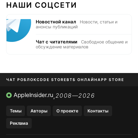
НАШИ СОЦСЕТИ
Новостной канал
Новости, статьи и
анонсы публикаций
Чат с читателями
Свободное общение и
обсуждение материалов
ЧАТ РОБЛОКС
DDE STORE
ВТБ ОНЛАЙН
APP STORE
OZON БАНК
KAKAOTALK И BIP
AppleInsider.ru
2008—2026
,
Темы
Авторы
О проекте
Контакты
Реклама