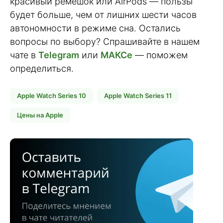
красивый ремешок или AirPods — пользы
будет больше, чем от лишних шести часов
автономности в режиме сна. Остались
вопросы по выбору? Спрашивайте в нашем
чате в
Telegram
или
МАКСе
— поможем
определиться.
Apple Watch Series 10
Apple Watch Series 11
Цены на Apple