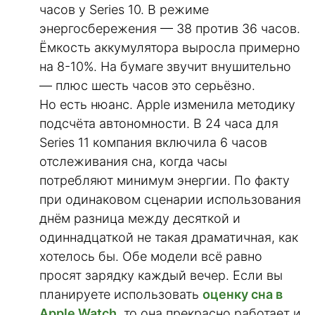
часов у Series 10. В режиме
энергосбережения — 38 против 36 часов.
Ёмкость аккумулятора выросла примерно
на 8-10%. На бумаге звучит внушительно
— плюс шесть часов это серьёзно.
Но есть нюанс. Apple изменила методику
подсчёта автономности. В 24 часа для
Series 11 компания включила 6 часов
отслеживания сна, когда часы
потребляют минимум энергии. По факту
при одинаковом сценарии использования
днём разница между десяткой и
одиннадцаткой не такая драматичная, как
хотелось бы. Обе модели всё равно
просят зарядку каждый вечер. Если вы
планируете использовать
оценку сна в
Apple Watch
, то она прекрасно работает и