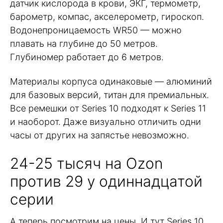
датчик кислорода в крови, ЭКГ, термометр,
барометр, компас, акселерометр, гироскоп.
Водонепроницаемость WR50 — можно
плавать на глубине до 50 метров.
Глубиномер работает до 6 метров.
Материалы корпуса одинаковые — алюминий
для базовых версий, титан для премиальных.
Все ремешки от Series 10 подходят к Series 11
и наоборот. Даже визуально отличить одни
часы от других на запястье невозможно.
24-25 тысяч на Ozon
против 29 у одиннадцатой
серии
А теперь посмотрим на цены. И тут Series 10