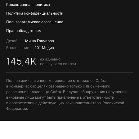
Редакционная политика
Политика конфиденциальности
Пользовательское соглашение
Правообладателям
Дизайн —
Миша Гончаров
Воплощение —
101 Медиа
145,4K
ежедневно
пользуются сайтом
Полное или частичное копирование материалов Сайта
в коммерческих целях разрешено только с письменного
разрешения владельца Сайта. В случае обнаружения нарушений,
виновные лица могут быть привлечены к ответственности
в соответствии с действующим законодательством Российской
Федерации.