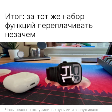
Итог: за тот же набор
функций переплачивать
незачем
Часы реально получились крутыми и заслуживают