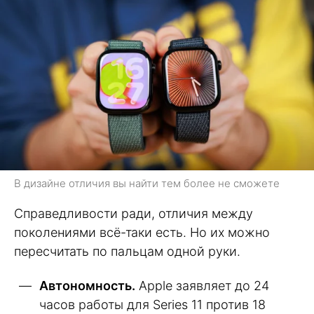
В дизайне отличия вы найти тем более не сможете
Справедливости ради, отличия между
поколениями всё-таки есть. Но их можно
пересчитать по пальцам одной руки.
Автономность.
Apple заявляет до 24
часов работы для Series 11 против 18