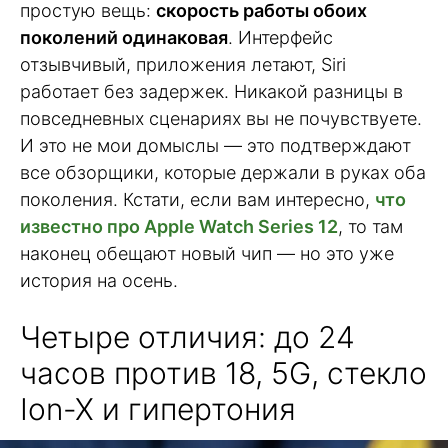
простую вещь:
скорость работы обоих
поколений одинаковая
. Интерфейс
отзывчивый, приложения летают, Siri
работает без задержек. Никакой разницы в
повседневных сценариях вы не почувствуете.
И это не мои домыслы — это подтверждают
все обзорщики, которые держали в руках оба
поколения. Кстати, если вам интересно,
что
известно про Apple Watch Series 12
, то там
наконец обещают новый чип — но это уже
история на осень.
Четыре отличия: до 24
часов против 18, 5G, стекло
Ion-X и гипертония