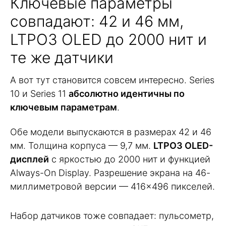
Ключевые параметры
совпадают: 42 и 46 мм,
LTPO3 OLED до 2000 нит и
те же датчики
А вот тут становится совсем интересно. Series
10 и Series 11
абсолютно идентичны по
ключевым параметрам
.
Обе модели выпускаются в размерах 42 и 46
мм. Толщина корпуса — 9,7 мм.
LTPO3 OLED-
дисплей
с яркостью до 2000 нит и функцией
Always-On Display. Разрешение экрана на 46-
миллиметровой версии — 416×496 пикселей.
Набор датчиков тоже совпадает: пульсометр,