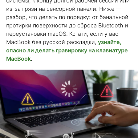
системы, к концу долгой рабочей сессии или
из-за грязи на сенсорной панели. Ниже —
разбор, что делать по порядку: от банальной
протирки поверхности до сброса Bluetooth и
переустановки macOS. Кстати, если у вас
MacBook без русской раскладки,
узнайте,
опасно ли делать гравировку на клавиатуре
MacBook
.