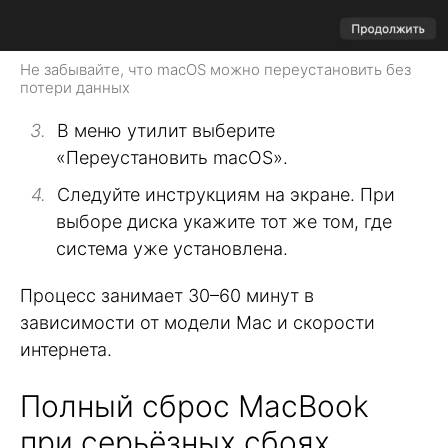
Не забывайте, что macOS можно переустановить без
потери данных
В меню утилит выберите
«Переустановить macOS».
Следуйте инструкциям на экране. При
выборе диска укажите тот же том, где
система уже установлена.
Процесс занимает 30–60 минут в
зависимости от модели Mac и скорости
интернета.
Полный сброс MacBook
при серьёзных сбоях