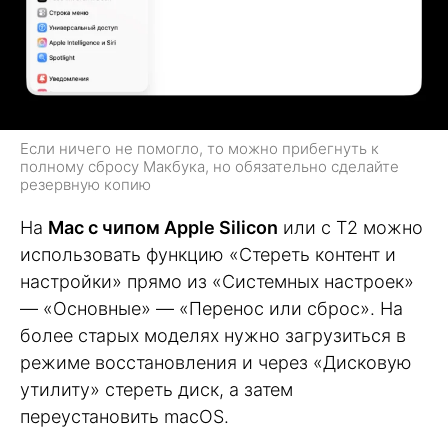
Если ничего не помогло, то можно прибегнуть к
полному сбросу Макбука, но обязательно сделайте
резервную копию
На
Mac с чипом Apple Silicon
или с T2 можно
использовать функцию «Стереть контент и
настройки» прямо из «Системных настроек»
— «Основные» — «Перенос или сброс». На
более старых моделях нужно загрузиться в
режиме восстановления и через «Дисковую
утилиту» стереть диск, а затем
переустановить macOS.