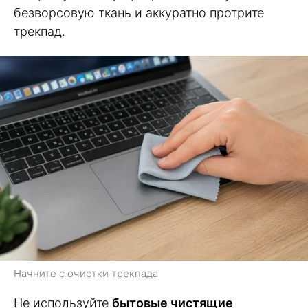
безворсовую ткань и аккуратно протрите
трекпад.
Начните с очистки трекпада
Не используйте
бытовые чистящие