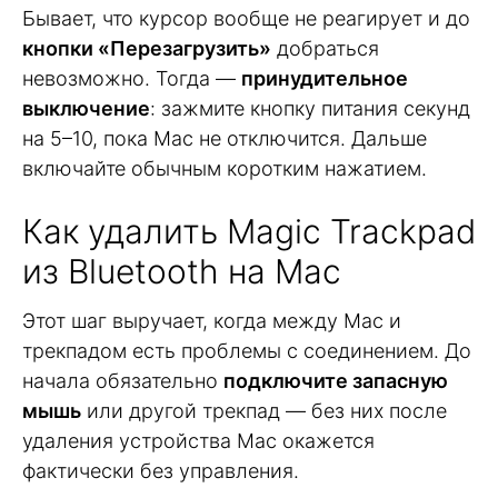
Бывает, что курсор вообще не реагирует и до
кнопки «Перезагрузить»
добраться
невозможно. Тогда —
принудительное
выключение
: зажмите кнопку питания секунд
на 5–10, пока Mac не отключится. Дальше
включайте обычным коротким нажатием.
Как удалить Magic Trackpad
из Bluetooth на Mac
Этот шаг выручает, когда между Mac и
трекпадом есть проблемы с соединением. До
начала обязательно
подключите запасную
мышь
или другой трекпад — без них после
удаления устройства Mac окажется
фактически без управления.