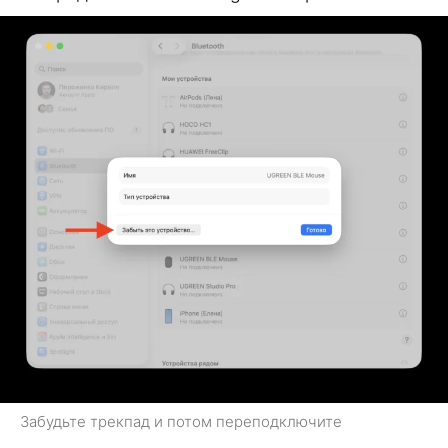
Забудьте трекпад и потом переподключите