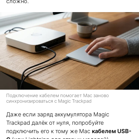
сложно.
Подключение кабелем помогает Mac заново
синхронизироваться с Magic Trackpad
Даже если заряд аккумулятора Magic
Trackpad далёк от нуля, попробуйте
подключить его к тому же Mac
кабелем USB-