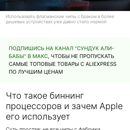
Использовать флагманские чипы с браком в более
дешевых устройствах уже давно стало нормой
ПОДПИШИСЬ НА КАНАЛ "СУНДУК АЛИ-
БАБЫ" В МАКС
, ЧТОБЫ НЕ ПРОПУСКАТЬ
САМЫЕ ТОПОВЫЕ ТОВАРЫ С ALIEXPRESS
ПО ЛУЧШИМ ЦЕНАМ
Что такое биннинг
процессоров и зачем Apple
его использует
Суть простая: не все чипы с фабрики