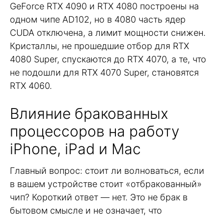
GeForce RTX 4090 и RTX 4080 построены на
одном чипе AD102, но в 4080 часть ядер
CUDA отключена, а лимит мощности снижен.
Кристаллы, не прошедшие отбор для RTX
4080 Super, спускаются до RTX 4070, а те, что
не подошли для RTX 4070 Super, становятся
RTX 4060.
Влияние бракованных
процессоров на работу
iPhone, iPad и Mac
Главный вопрос: стоит ли волноваться, если
в вашем устройстве стоит «отбракованный»
чип? Короткий ответ — нет. Это не брак в
бытовом смысле и не означает, что