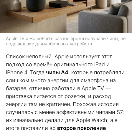
Apple TV и HomePod в разное время получали чипы, не
подошедшие для мобильных устройств
Список неполный. Apple использует этот
подход со времён оригинального iPad и
iPhone 4. Тогда
чипы A4
, которые потребляли
слишком много энергии для смартфона на
батарее, отлично работали в Apple TV —
приставка питается от розетки, и расход
энергии там не критичен. Похожая история
случилась с менее эффективными чипами S7:
их изначально делали для Apple Watch, а в
итоге поставили во
второе поколение