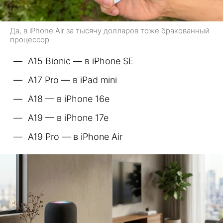
Да, в iPhone Air за тысячу долларов тоже бракованный
процессор
A15 Bionic — в iPhone SE
A17 Pro — в iPad mini
A18 — в iPhone 16e
A19 — в iPhone 17e
A19 Pro — в iPhone Air