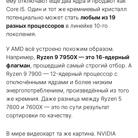
ему отключают ещё два ядра и продают как
Core i5. Один и тот же кремниевый кристалл
потенциально может стать
любым из 19
разных процессоров
в линейке 10-го
поколения.
У AMD всё устроено похожим образом.
Например,
Ryzen 9 7950X — это 16-ядерный
флагман
, прошедший самый строгий отбор. А
Ryzen 9 7900 — 12-ядерный процессор с
отключёнными ядрами и более низким
энергопотреблением, произведённый из того
же кремния. Даже разница между Ryzen 5
7600 и 7600X — это по сути результат
сортировки по качеству.
В мире видеокарт та же картина. NVIDIA