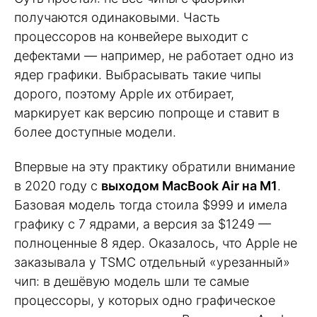
получаются одинаковыми. Часть
процессоров на конвейере выходит с
дефектами — например, не работает одно из
ядер графики. Выбрасывать такие чипы
дорого, поэтому Apple их отбирает,
маркирует как версию попроще и ставит в
более доступные модели.
Впервые на эту практику обратили внимание
в 2020 году с
выходом MacBook Air на M1
.
Базовая модель тогда стоила $999 и имела
графику с 7 ядрами, а версия за $1249 —
полноценные 8 ядер. Оказалось, что Apple не
заказывала у TSMC отдельный «урезанный»
чип: в дешёвую модель шли те самые
процессоры, у которых одно графическое