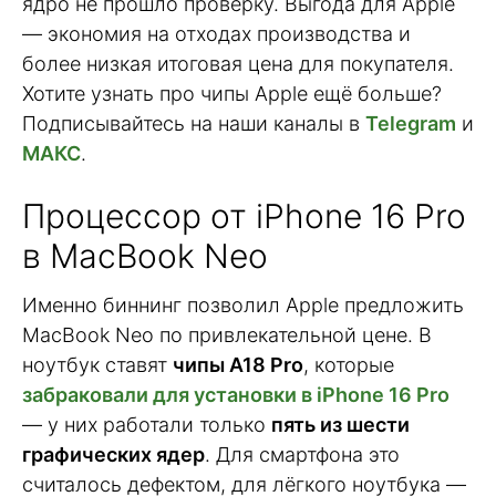
ядро не прошло проверку. Выгода для Apple
— экономия на отходах производства и
более низкая итоговая цена для покупателя.
Хотите узнать про чипы Apple ещё больше?
Подписывайтесь на наши каналы в
Telegram
и
МАКС
.
Процессор от iPhone 16 Pro
в MacBook Neo
Именно биннинг позволил Apple предложить
MacBook Neo по привлекательной цене. В
ноутбук ставят
чипы A18 Pro
, которые
забраковали для установки в iPhone 16 Pro
— у них работали только
пять из шести
графических ядер
. Для смартфона это
считалось дефектом, для лёгкого ноутбука —