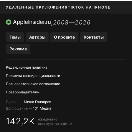
УДАЛЕННЫЕ ПРИЛОЖЕНИЯ
TIKTOK НА IPHONE
ПРИЛОЖЕНИЯ БЕЗ APP STORE
AppleInsider.ru
2008—2026
,
OZON БАНК, WILDBERRIES
Темы
Авторы
О проекте
Контакты
МЕССЕНДЖЕРЫ KAKAOTALK, B…
Реклама
ПОПОЛНЕНИЕ APPLE ID
Редакционная политика
Политика конфиденциальности
Пользовательское соглашение
Правообладателям
Дизайн —
Миша Гончаров
Воплощение —
101 Медиа
142,2K
ежедневно
пользуются сайтом