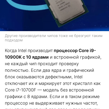
Другие производители чипов тоже не брезгуют таким
подходом
Когда Intel производит
процессор Core i9-
10900K с 10 ядрами
и встроенной графикой,
не каждый чип проходит проверку
полностью. Если два ядра и графический
блок оказываются дефектными, Intel
отключает их и маркирует этот кристалл как
Core i7-10700F — модель без встроенной
графики с 8 ядрами. Если и в таком режиме
процессор не выдерживает нужных частот,