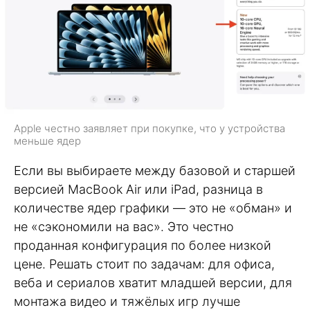
Apple честно заявляет при покупке, что у устройства
меньше ядер
Если вы выбираете между базовой и старшей
версией MacBook Air или iPad, разница в
количестве ядер графики — это не «обман» и
не «сэкономили на вас». Это честно
проданная конфигурация по более низкой
цене. Решать стоит по задачам: для офиса,
веба и сериалов хватит младшей версии, для
монтажа видео и тяжёлых игр лучше