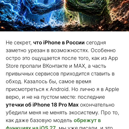
Не секрет,
что iPhone в России
сегодня
заметно урезан в возможностях. Особенно
остро это ощущается после того, как из App
Store пропали ВКонтакте и MAX, а часть
привычных сервисов приходится ставить в
обход. Казалось бы, самое время
присмотреться к Android. Но лично я в Apple
верю, и не на пустом месте: последние
утечки об iPhone 18 Pro Max
окончательно
убедили меня не менять экосистему. Про то,
как даже базовую модель
обрежут в
функциях на iOS 27
, мы уже писали, и это