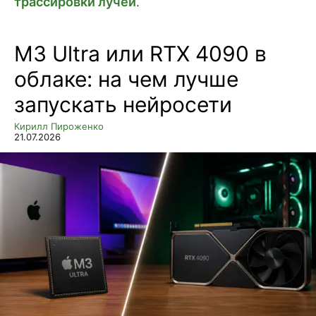
трассировки лучей
.
M3 Ultra или RTX 4090 в
облаке: на чем лучше
запускать нейросети
Кирилл Пироженко
21.07.2026