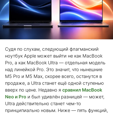
Судя по слухам, следующий флагманский
ноутбук Apple может выйти не как MacBook
Pro, а как MacBook Ultra — отдельная модель
над линейкой Pro. Это значит, что нынешние
M5 Pro и M5 Max, скорее всего, останутся в
продаже, а Ultra станет ещё одной ступенью
вверх по цене. Недавно я
сравнил MacBook
Neo и Pro
и был удивлён разницей — может,
Ultra действительно станет чем-то
принципиально новым. Ниже — пять функций,