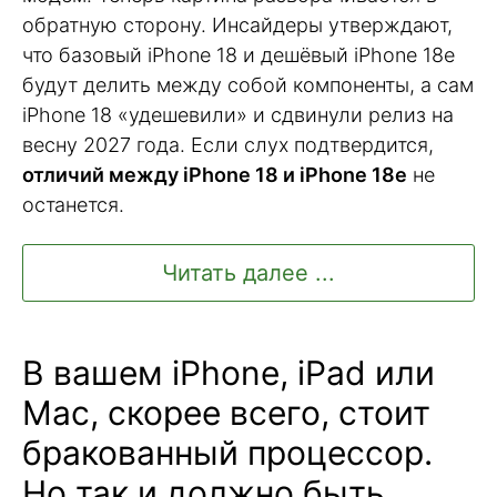
обратную сторону. Инсайдеры утверждают,
что базовый iPhone 18 и дешёвый iPhone 18e
будут делить между собой компоненты, а сам
iPhone 18 «удешевили» и сдвинули релиз на
весну 2027 года. Если слух подтвердится,
отличий между iPhone 18 и iPhone 18е
не
останется.
Читать далее ...
В вашем iPhone, iPad или
Mac, скорее всего, стоит
бракованный процессор.
Но так и должно быть