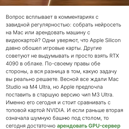
Вопрос всплывает в комментариях с
завидной регулярностью: собрать нейросеть
на Mac или арендовать машину с
видеокартой? Одни уверяют, что Apple Silicon
давно обошел игровые карты. Другие
советуют не выдумывать и просто взять RTX
4090 в облаке. По-своему правы обе
стороны, а вся разница в том, какую задачу
вы реально решаете. Весной все ждали Mac
Studio на M4 Ultra, но Apple предпочла
поставить в старшую версию чип M3 Ultra.
Именно его сегодня и стоит сравнивать с
топовой картой NVIDIA. И если раньше вторая
означала шумную башню под столом, то
сегодня достаточно
арендовать GPU-сервер