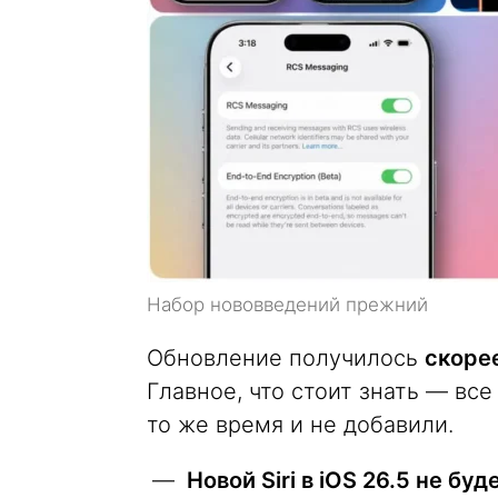
Набор нововведений прежний
Обновление получилось
скоре
Главное, что стоит знать — все
то же время и не добавили.
Новой Siri в iOS 26.5 не буд