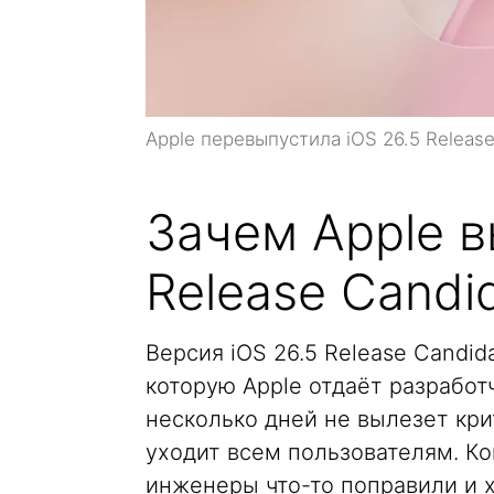
Apple перевыпустила iOS 26.5 Release
Зачем Apple в
Release Candi
Версия iOS 26.5 Release Candid
которую Apple отдаёт разрабо
несколько дней не вылезет кри
уходит всем пользователям. К
инженеры что-то поправили и х