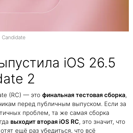
 Candidate
ыпустила iOS 26.5
date 2
ate (RC) — это
финальная тестовая сборка
,
тчикам перед публичным выпуском. Если за
тичных проблем, та же самая сборка
огда
выходит вторая iOS RC
, это значит, что
отят ещё раз убедиться, что всё