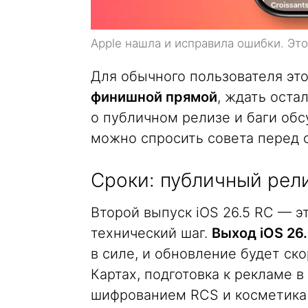
Apple нашла и исправила ошибки. Это
Для обычного пользователя это
финишной прямой
, ждать оста
о публичном релизе и баги об
можно спросить совета перед 
Сроки: публичный рел
Второй выпуск iOS 26.5 RC — эт
технический шаг.
Выход iOS 26
в силе, и обновление будет ск
Картах, подготовка к рекламе 
шифрованием RCS и косметика