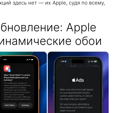
кций здесь нет — их Apple, судя по всему,
бновление: Apple
динамические обои