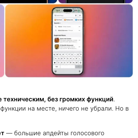
е техническим, без громких функций
.
 функции на месте, ничего не убрали. Но в
ет
— большие апдейты голосового