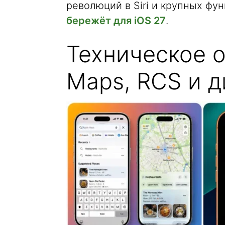
революций в Siri и крупных фун
бережёт для iOS 27
.
Техническое о
Maps, RCS и 