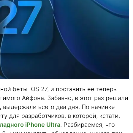
ной беты iOS 27, и поставить ее теперь
имого Айфона. Забавно, в этот раз решили
, выдержали всего два дня. По начинке
у для разработчиков, в которой, кстати,
адного iPhone Ultra
. Разбираемся, что