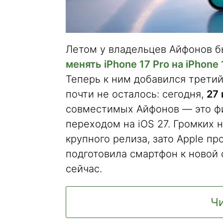
Летом у владельцев Айфонов б
менять iPhone 17 Pro на iPhone 
Теперь к ним добавился третий, 
почти не осталось: сегодня,
27 
совместимых Айфонов — это фи
переходом на iOS 27. Громких 
крупного релиза, зато Apple п
подготовила смартфон к новой 
сейчас.
Чи