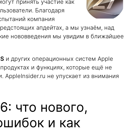
 могут принять участие как
ользователи. Благодаря
спытаний компания
предстоящих апдейтах, а мы узнаём, над
какие нововведения мы увидим в ближайшее
OS
и других операционных систем Apple
продуктах и функциях, которые ещё не
 AppleInsider.ru не упускает из внимания
6: что нового,
ошибок и как