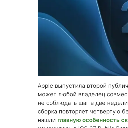
Apple выпустила второй публич
может любой владелец совмест
не соблюдать шаг в две недели
сборка повторяет четвертую бет
нашли
главную особенность скл