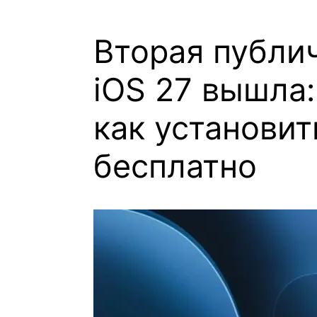
Вторая публи
iOS 27 вышла:
как установит
бесплатно