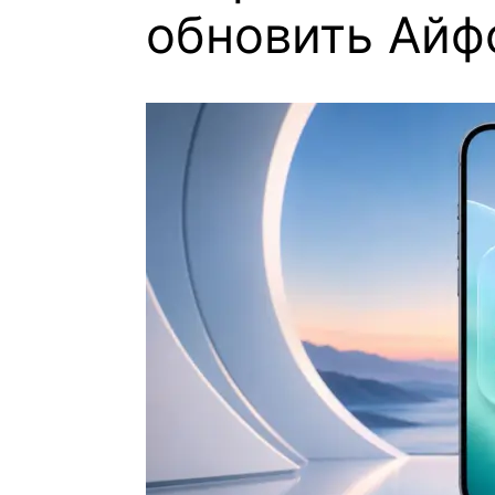
обновить Айф