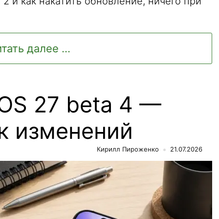
a 2 и как накатить обновление, ничего при
тать далее ...
iOS 27 beta 4 —
к изменений
Кирилл Пироженко
21.07.2026