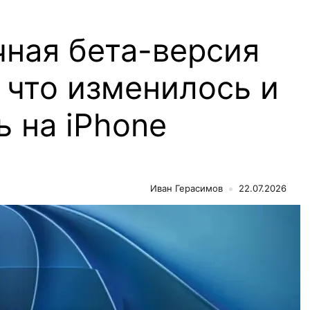
чная бета-версия
 что изменилось и
ь на iPhone
Иван Герасимов
22.07.2026