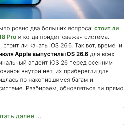
ыло ровно два больших вопроса:
стоит ли
18 Pro
и когда придёт свежая система.
стоит ли качать iOS 26.6. Так вот, времени
июля Apple выпустила iOS 26.6
для всех
нальный апдейт iOS 26 перед осенним
новинок внутри нет, их приберегли для
рошлась по накопившимся багам и
системе. Разбираем, обновляться ли прямо
тать далее ...