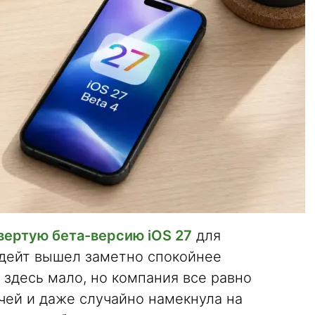
вертую бета-версию iOS 27
для
апдейт вышел заметно спокойнее
здесь мало, но компания все равно
чей и даже случайно намекнула на