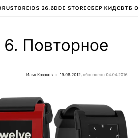
О
RUSTORE
IOS 26.6
DDE STORE
СБЕР КИДС
ВТБ 
S 6. Повторное
Илья Казаков
19.06.2012,
обновлено 04.04.2016