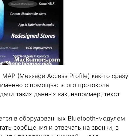
MAP (Message Access Profile) как-то сразу
о именно с помощью этого протокола
ачи таких данных как, например, текст
ется в оборудованных Bluetooth-модулем
тать сообщения и отвечать на звонки, в