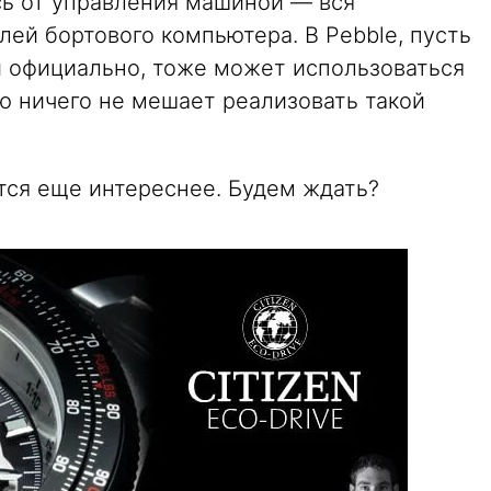
ь от управления машиной — вся
ей бортового компьютера. В Pebble, пусть
и официально, тоже может использоваться
 ничего не мешает реализовать такой
ится еще интереснее. Будем ждать?