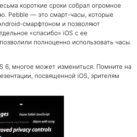
весьма короткие сроки собрал огромное
ю. Pebble — это смарт-часы, которые
 Android-смарфтоном и позволяют
тдельное «спасибо» iOS с ее
 позволили полноценно использовать часы.
S 6, многое может измениться. Помните на
езентации, посвященной iOS, зрителям