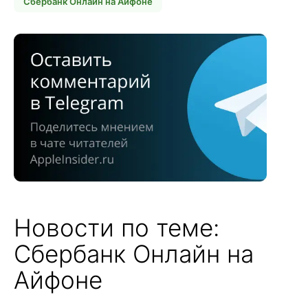
Сбербанк Онлайн на Айфоне
Новости по теме:
Сбербанк Онлайн на
Айфоне