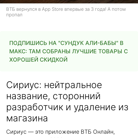
ВТБ вернулся в App Store впервые за 3 года! А потом
пропал
ПОДПИШИСЬ НА "СУНДУК АЛИ-БАБЫ" В
МАКС: ТАМ СОБРАНЫ ЛУЧШИЕ ТОВАРЫ С
ХОРОШЕЙ СКИДКОЙ
Сириус: нейтральное
название, сторонний
разработчик и удаление из
магазина
Сириус — это приложение ВТБ Онлайн,