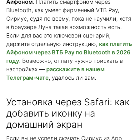
Айфоном
. Платить смартфоном через
Bluetooth, как умеет фирменный VTB Pay,
Сириус, судя по всему, пока не научили, хотя
в браузере Луна такая возможность есть.
Если для вас это ключевой сценарий,
держите отдельную инструкцию,
как платить
Айфоном через ВТБ Pay по Bluetooth в 2026
году
. Возможно, оплату нужно поискать в
настройках —
расскажите в нашем
Телеграм-чате
, удалось ли вам.
Установка через Safari: как
добавить иконку на
домашний экран
Если вы не успели скачать Сириус из App