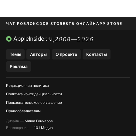
ЧАТ РОБЛОКС
DDE STORE
ВТБ ОНЛАЙН
APP STORE
OZON БАНК
KAKAOTALK И BIP
AppleInsider.ru
2008—2026
,
Темы
Авторы
О проекте
Контакты
Реклама
Редакционная политика
Политика конфиденциальности
Пользовательское соглашение
Правообладателям
Дизайн —
Миша Гончаров
Воплощение —
101 Медиа