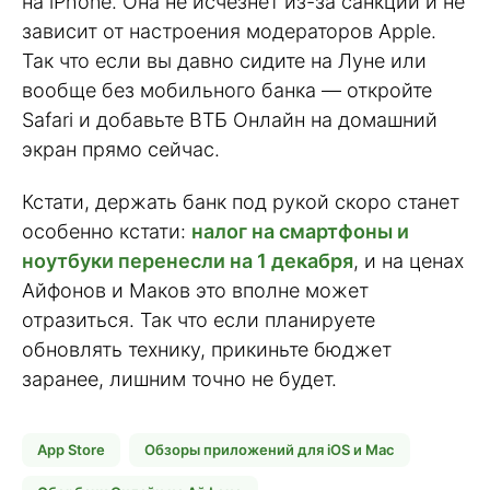
на iPhone. Она не исчезнет из-за санкций и не
зависит от настроения модераторов Apple.
Так что если вы давно сидите на Луне или
вообще без мобильного банка — откройте
Safari и добавьте ВТБ Онлайн на домашний
экран прямо сейчас.
Кстати, держать банк под рукой скоро станет
особенно кстати:
налог на смартфоны и
ноутбуки перенесли на 1 декабря
, и на ценах
Айфонов и Маков это вполне может
отразиться. Так что если планируете
обновлять технику, прикиньте бюджет
заранее, лишним точно не будет.
App Store
Обзоры приложений для iOS и Mac