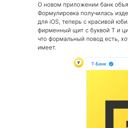
О новом приложении банк объяв
Формулировка получилась изде
для iOS, теперь с красивой юби
фирменный щит с буквой T и циф
что формальный повод есть, хо
имеет.