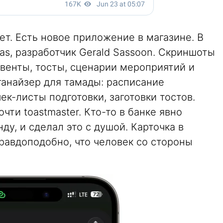
ет. Есть новое приложение в магазине. В
mas, разработчик Gerald Sassoon. Скриншоты
венты, тосты, сценарии мероприятий и
рганайзер для тамады: расписание
ек-листы подготовки, заготовки тостов.
чти toastmaster. Кто-то в банке явно
ду, и сделал это с душой. Карточка в
равдоподобно, что человек со стороны