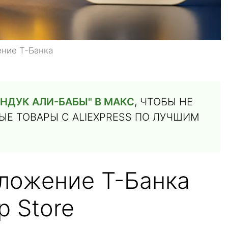
ение Т-Банка
НДУК АЛИ-БАБЫ" В МАКС
, ЧТОБЫ НЕ
Е ТОВАРЫ С ALIEXPRESS ПО ЛУЧШИМ
иложение Т-Банка
p Store