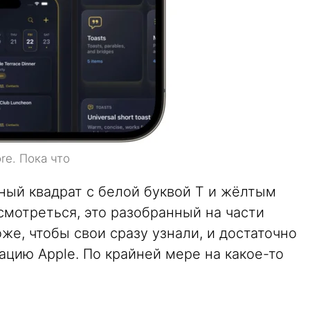
re. Пока что
ный квадрат с белой буквой T и жёлтым
смотреться, это разобранный на части
же, чтобы свои сразу узнали, и достаточно
цию Apple. По крайней мере на какое-то