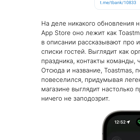
На деле никакого обновления н
App Store оно лежит как Toast
в описании рассказывают про и
списки гостей. Выглядит как о
праздника, контакты команды, ч
Отсюда и название, Toastmas, по
повеселился, придумывая леген
магазине выглядит настолько п
ничего не заподозрит.