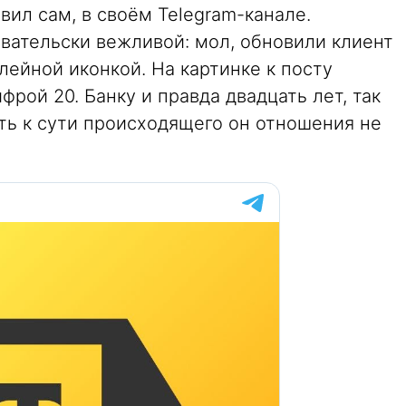
ил сам, в своём Telegram-канале.
вательски вежливой: мол, обновили клиент
лейной иконкой. На картинке к посту
рой 20. Банку и правда двадцать лет, так
ть к сути происходящего он отношения не