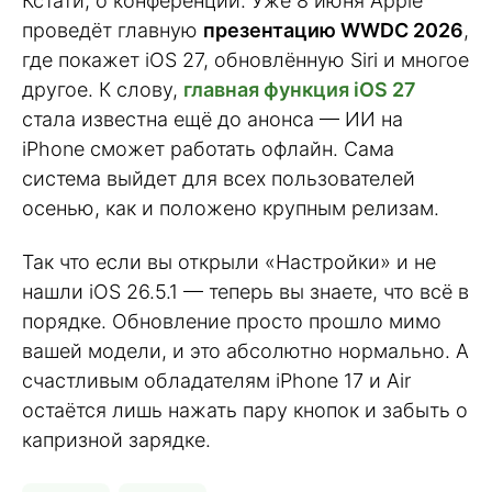
Кстати, о конференции. Уже 8 июня Apple
проведёт главную
презентацию WWDC 2026
,
где покажет iOS 27, обновлённую Siri и многое
другое. К слову,
главная функция iOS 27
стала известна ещё до анонса — ИИ на
iPhone сможет работать офлайн. Сама
система выйдет для всех пользователей
осенью, как и положено крупным релизам.
Так что если вы открыли «Настройки» и не
нашли iOS 26.5.1 — теперь вы знаете, что всё в
порядке. Обновление просто прошло мимо
вашей модели, и это абсолютно нормально. А
счастливым обладателям iPhone 17 и Air
остаётся лишь нажать пару кнопок и забыть о
капризной зарядке.