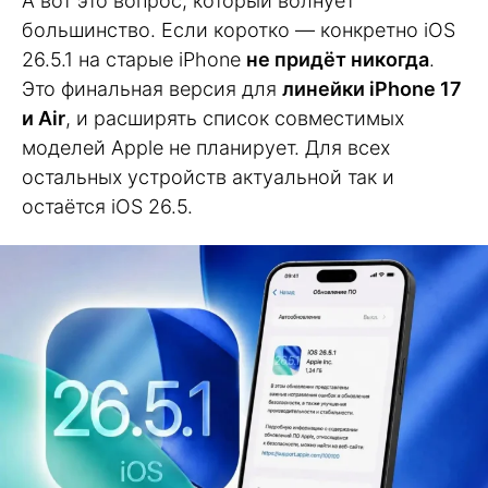
А вот это вопрос, который волнует
большинство. Если коротко — конкретно iOS
26.5.1 на старые iPhone
не придёт никогда
.
Это финальная версия для
линейки iPhone 17
и Air
, и расширять список совместимых
моделей Apple не планирует. Для всех
остальных устройств актуальной так и
остаётся iOS 26.5.