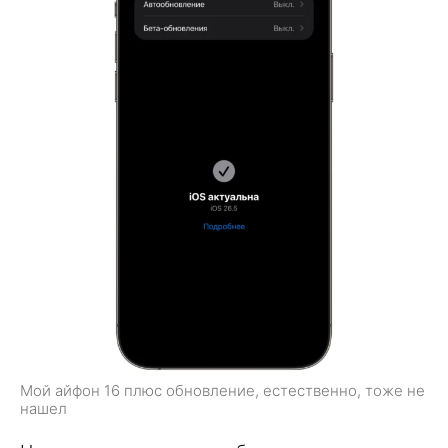
Мой айфон 16 плюс обновление, естественно, тоже не
нашел