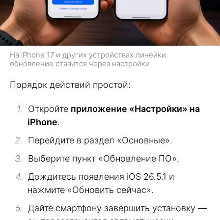
На iPhone 17 и других устройствах линейки
обновление ставится через настройки
Порядок действий простой:
Откройте
приложение «Настройки» на
iPhone
.
Перейдите в раздел «Основные».
Выберите пункт «Обновление ПО».
Дождитесь появления iOS 26.5.1 и
нажмите «Обновить сейчас».
Дайте смартфону завершить установку —