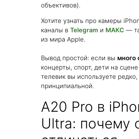
объективов).
Хотите узнать про камеры iPh
каналы в
Telegram
и
МАКС
— та
из мира Apple.
Вывод простой: если вы
много 
концерты, спорт, дети на сцене
телевик вы используете редко,
принципиальной.
A20 Pro в iPho
Ultra: почему