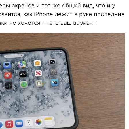
еры экранов и тот же общий вид, что и у
авится, как iPhone лежит в руке последние
ки не хочется — это ваш вариант.