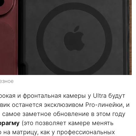
езное
рокая и фронтальная камеры у Ultra будут
левик останется эксклюзивом Pro-линейки, и
т самое заметное обновление в этом году
фрагму
(это позволяет камере менять
 на матрицу, как у профессиональных