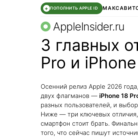
МАКС
АВИТ
+
ПОПОЛНИТЬ APPLE ID
AppleInsider.ru
3 главных о
Pro и iPhone
Осенний релиз Apple 2026 года,
двух флагманов —
iPhone 18 Pr
разных пользователей, и выбор
Ниже — три ключевых отличия, 
смартфон стоит брать. Финальн
того, что сейчас пишут источн