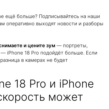
one ещё больше? Подписывайтесь на наши
м оперативно выходят новости и разборы
снимаете и цените зум
— портреты,
 — iPhone 18 Pro подойдёт больше. Если
 разница в камерах не будет
ne 18 Pro и iPhone
 скорость может