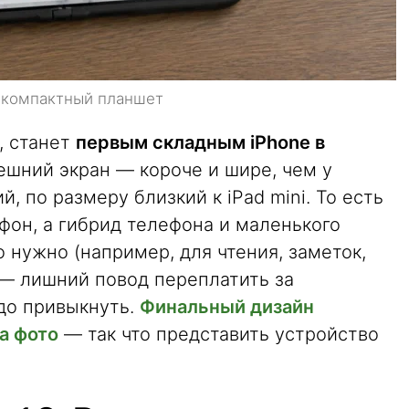
е компактный планшет
м, станет
первым складным iPhone в
нешний экран — короче и шире, чем у
, по размеру близкий к iPad mini. То есть
фон, а гибрид телефона и маленького
о нужно (например, для чтения, заметок,
 — лишний повод переплатить за
адо привыкнуть.
Финальный дизайн
на фото
— так что представить устройство