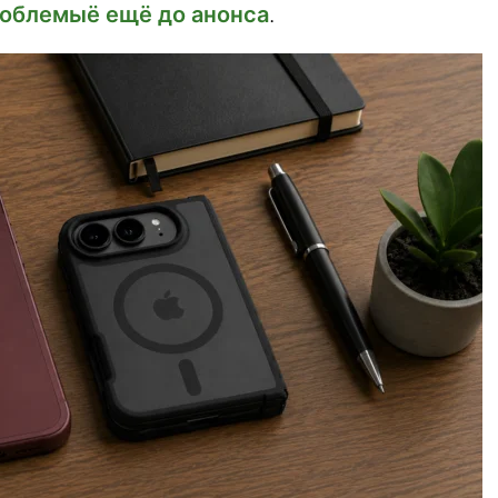
роблемыё ещё до анонса
.