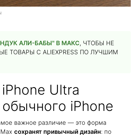
ы
НДУК АЛИ-БАБЫ" В МАКС
, ЧТОБЫ НЕ
Е ТОВАРЫ С ALIEXPRESS ПО ЛУЧШИМ
iPhone Ultra
 обычного iPhone
амое важное различие — это форма
o Max
сохранят привычный дизайн
: по