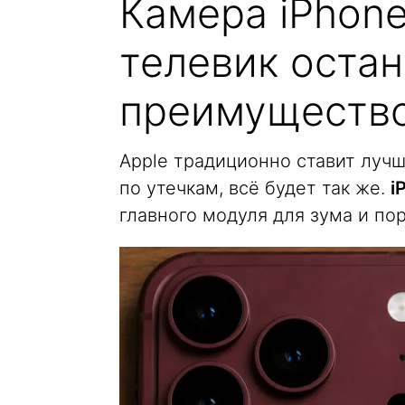
Камера iPhone
телевик оста
преимуществ
Apple традиционно ставит лучшу
по утечкам, всё будет так же.
i
главного модуля для зума и по