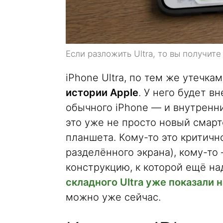
Если разложить Ultra, то вы получит
iPhone Ultra, по тем же утечка
истории Apple
. У него будет в
обычного iPhone — и внутренний
это уже не просто новый смарт
планшета. Кому-то это критичн
разделённого экрана), кому-то
конструкцию, к которой ещё н
складного Ultra уже показали 
можно уже сейчас.