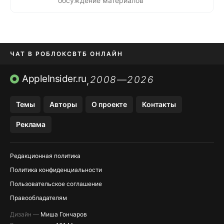
обсуждение материалов
ЧАТ В РОБЛОКС
ВТБ ОНЛАЙН
ПРИЛОЖЕНИЯ APP STORE
AppleInsider.ru
2008—2026
,
ПРИЛОЖЕНИЯ БЕЗ APP STORE
Темы
Авторы
О проекте
Контакты
МЕССЕНДЖЕРЫ KAKAOTALK И …
Реклама
OZON, WILDBERRIES, ЯНДЕК…
Редакционная политика
Политика конфиденциальности
Пользовательское соглашение
Правообладателям
Дизайн —
Миша Гончаров