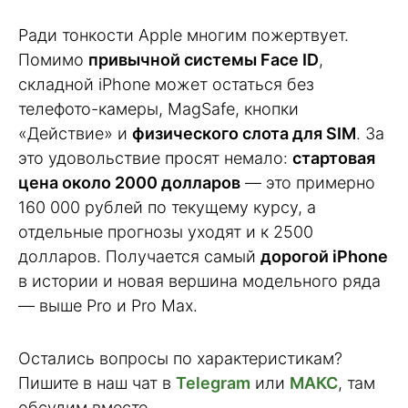
Ради тонкости Apple многим пожертвует.
Помимо
привычной системы Face ID
,
складной iPhone может остаться без
телефото-камеры, MagSafe, кнопки
«Действие» и
физического слота для SIM
. За
это удовольствие просят немало:
стартовая
цена около 2000 долларов
— это примерно
160 000 рублей по текущему курсу, а
отдельные прогнозы уходят и к 2500
долларов. Получается самый
дорогой iPhone
в истории и новая вершина модельного ряда
— выше Pro и Pro Max.
Остались вопросы по характеристикам?
Пишите в наш чат в
Telegram
или
МАКС
, там
обсудим вместе.