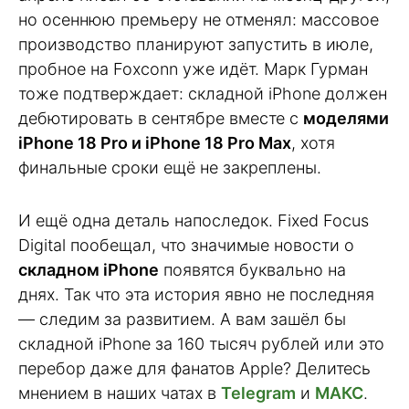
но осеннюю премьеру не отменял: массовое
производство планируют запустить в июле,
пробное на Foxconn уже идёт. Марк Гурман
тоже подтверждает: складной iPhone должен
дебютировать в сентябре вместе с
моделями
iPhone 18 Pro и iPhone 18 Pro Max
, хотя
финальные сроки ещё не закреплены.
И ещё одна деталь напоследок. Fixed Focus
Digital пообещал, что значимые новости о
складном iPhone
появятся буквально на
днях. Так что эта история явно не последняя
— следим за развитием. А вам зашёл бы
складной iPhone за 160 тысяч рублей или это
перебор даже для фанатов Apple? Делитесь
мнением в наших чатах в
Telegram
и
МАКС
.