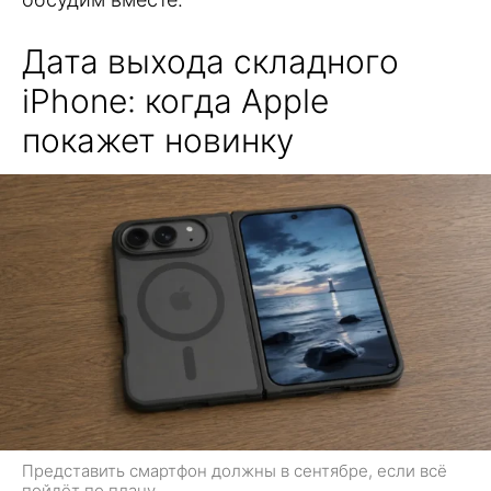
Дата выхода складного
iPhone: когда Apple
покажет новинку
Представить смартфон должны в сентябре, если всё
пойдёт по плану