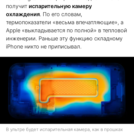
получит
испарительную камеру
охлаждения
. По его словам,
термопоказатели «весьма впечатляющие», а
Apple «выкладывается по полной» в тепловой
инженерии. Раньше эту функцию складному
iPhone никто не приписывал.
В ультре будет испарительная камера, как в прошках