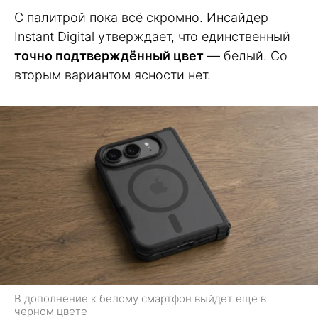
С палитрой пока всё скромно. Инсайдер
Instant Digital утверждает, что единственный
точно подтверждённый цвет
— белый. Со
вторым вариантом ясности нет.
В дополнение к белому смартфон выйдет еще в
черном цвете