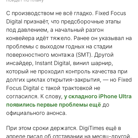
С производством не всё гладко. Fixed Focus
Digital признаёт, что предсборочные этапы
под давлением, а начальный разгон
конвейера идёт тяжело. Ранее он указывал на
проблемы с выходом годных на стадии
поверхностного монтажа (SMT). Другой
инсайдер, Instant Digital, винил шарнир,
который не проходил контроль качества при
долгих циклах открытия-закрытия, — но Fixed
Focus Digital с такой трактовкой не
согласился. К слову,
у складного iPhone Ultra
появились первые проблемы ещё
до
официального анонса.
При этом сроки держатся. DigiTimes ещё в
апреле писал об отставании на месяц-другой,