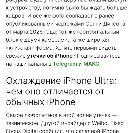
к устройству, логично было бы ждать больше
кадров. И всё же фото совпадает с ранее
опубликованными чертежами Сонни Диксона
от марта 2026 года: тот же горизонтальный
блок с двумя камерами, та же широкая
«книжная» форма. Хотите первыми видеть
свежие
утечки об iPhone
? Подписывайтесь
на наши каналы в
Telegram
и
МАКС
.
Охлаждение iPhone Ultra:
чем оно отличается от
обычных iPhone
Самое любопытное в этой волне утечек —
техническое. Другой инсайдер с Weibo, Fixed
Focus Digital сообщил, что складной iPhone