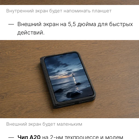
Внутренний экран будет напоминать планшет
Внешний экран на 5,5 дюйма для быстрых
действий.
Внешний экран будет маленьким
Чип A20
на 2-нм техпроцессе и модем