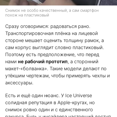
Снимок не особо качественный, а сам смартфон
похож на пластиковый
Сразу оговоримся: радоваться рано.
Транспортировочная плёнка на лицевой
стороне мешает оценить толщину рамок, а
сам корпус выглядит словно пластиковый.
Поэтому есть предположение, что перед
нами
не рабочий прототип
, а сторонний
макет-«болванка». Такие модели делают по
утёкшим чертежам, чтобы примерять чехлы и
аксессуары.
Есть и ещё один нюанс. У Ice Universe
солидная репутация в Apple-кругах, но
снимок ровно один и с единственного
ракурса. Будь у инсайдера настоящий доступ