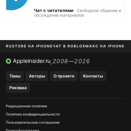
Чат с читателями
Свободное общение и
обсуждение материалов
RUSTORE НА IPHONE
ЧАТ В ROBLOX
МАКС НА IPHONE
AVITO НА IPHONE
ВТБ ОНЛАЙН
TIKTOK НА IPHONE
AppleInsider.ru
2008—2026
,
Темы
Авторы
О проекте
Контакты
Реклама
Редакционная политика
Политика конфиденциальности
Пользовательское соглашение
Правообладателям