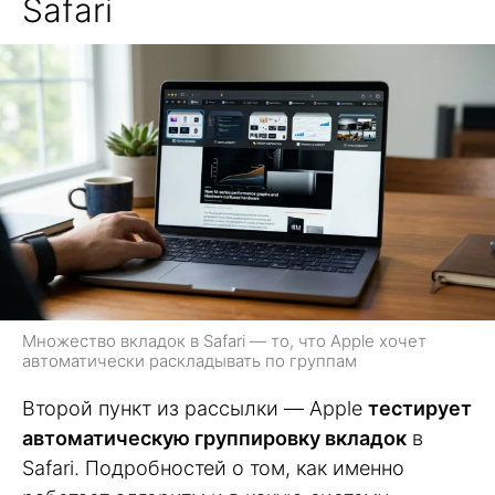
Safari
Множество вкладок в Safari — то, что Apple хочет
автоматически раскладывать по группам
Второй пункт из рассылки — Apple
тестирует
автоматическую группировку вкладок
в
Safari. Подробностей о том, как именно