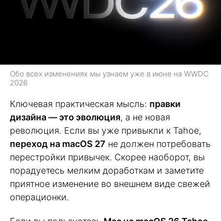
Обо всех изменениях мы узнаем уже в июне на WWDC
2026
Ключевая практическая мысль:
правки
дизайна — это эволюция
, а не новая
революция. Если вы уже привыкли к Tahoe,
переход на macOS 27
не должен потребовать
перестройки привычек. Скорее наоборот, вы
порадуетесь мелким доработкам и заметите
приятное изменение во внешнем виде свежей
операционки.