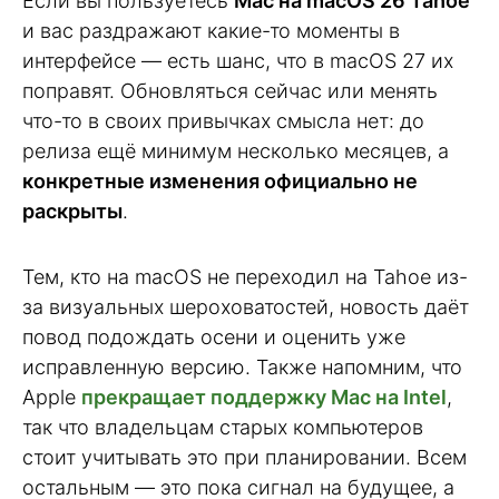
Если вы пользуетесь
Mac на macOS 26 Tahoe
и вас раздражают какие-то моменты в
интерфейсе — есть шанс, что в macOS 27 их
поправят. Обновляться сейчас или менять
что-то в своих привычках смысла нет: до
релиза ещё минимум несколько месяцев, а
конкретные изменения официально не
раскрыты
.
Тем, кто на macOS не переходил на Tahoe из-
за визуальных шероховатостей, новость даёт
повод подождать осени и оценить уже
исправленную версию. Также напомним, что
Apple
прекращает поддержку Mac на Intel
,
так что владельцам старых компьютеров
стоит учитывать это при планировании. Всем
остальным — это пока сигнал на будущее, а