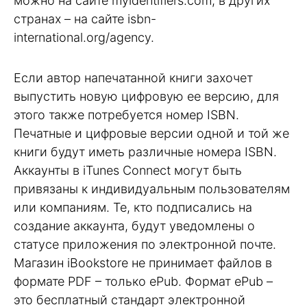
можно на сайте myidentifiers.com, в других
странах – на сайте isbn-
international.org/agency.
Если автор напечатанной книги захочет
выпустить новую цифровую ее версию, для
этого также потребуется номер ISBN.
Печатные и цифровые версии одной и той же
книги будут иметь различные номера ISBN.
Аккаунты в iTunes Connect могут быть
привязаны к индивидуальным пользователям
или компаниям. Те, кто подписались на
создание аккаунта, будут уведомлены о
статусе приложения по электронной почте.
Магазин iBookstore не принимает файлов в
формате PDF – только ePub. Формат ePub –
это бесплатный стандарт электронной