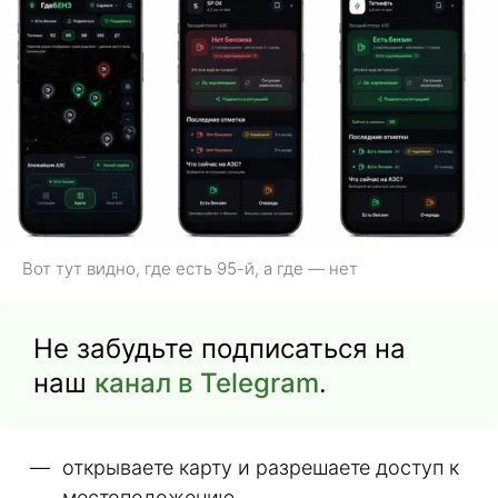
Вот тут видно, где есть 95-й, а где — нет
Не забудьте подписаться на
наш
канал в Telegram
.
открываете карту и разрешаете доступ к
местоположению