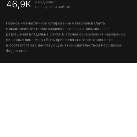
46,9K
ежедневно
пользуются сайтом
Полное или частичное копирование материалов Сайта
в коммерческих целях разрешено только с письменного
разрешения владельца Сайта. В случае обнаружения нарушений,
виновные лица могут быть привлечены к ответственности
в соответствии с действующим законодательством Российской
Федерации.