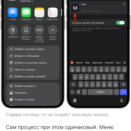
Сафари почему-то не создает красивую иконку
Сам процесс при этом одинаковый. Меню