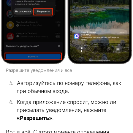
Разрешите уведомления и все
Авторизуйтесь по номеру телефона, как
при обычном входе.
Когда приложение спросит, можно ли
присылать уведомления, нажмите
«Разрешить»
.
Вот и всё. С этого момента оповещения