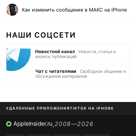
Как изменить сообщение в МАКС на iPhone
НАШИ СОЦСЕТИ
Новостной канал
Новости, статьи и
анонсы публикаций
Чат с читателями
Свободное общение и
обсуждение материалов
УДАЛЕННЫЕ ПРИЛОЖЕНИЯ
TIKTOK НА IPHONE
ПРИЛОЖЕНИЯ БЕЗ APP STORE
AppleInsider.ru
2008—2026
,
OZON БАНК, WILDBERRIES