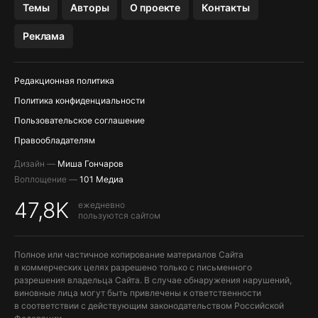
Темы
Авторы
О проекте
Контакты
МЕССЕНДЖЕРЫ KAKAOTALK, B…
Реклама
ПОПОЛНЕНИЕ APPLE ID
Редакционная политика
Политика конфиденциальности
Пользовательское соглашение
Правообладателям
Дизайн —
Миша Гончаров
Воплощение —
101 Медиа
47,8K
ежедневно
пользуются сайтом
Полное или частичное копирование материалов Сайта
в коммерческих целях разрешено только с письменного
разрешения владельца Сайта. В случае обнаружения нарушений,
виновные лица могут быть привлечены к ответственности
в соответствии с действующим законодательством Российской