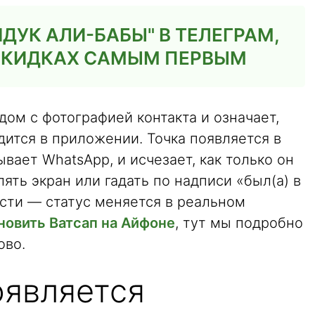
ДУК АЛИ-БАБЫ" В ТЕЛЕГРАМ,
 СКИДКАХ САМЫМ ПЕРВЫМ
дом с фотографией контакта и означает,
дится в приложении. Точка появляется в
вает WhatsApp, и исчезает, как только он
ять экран или гадать по надписи «был(а) в
сти — статус меняется в реальном
новить Ватсап на Айфоне
, тут мы подробно
ово.
оявляется