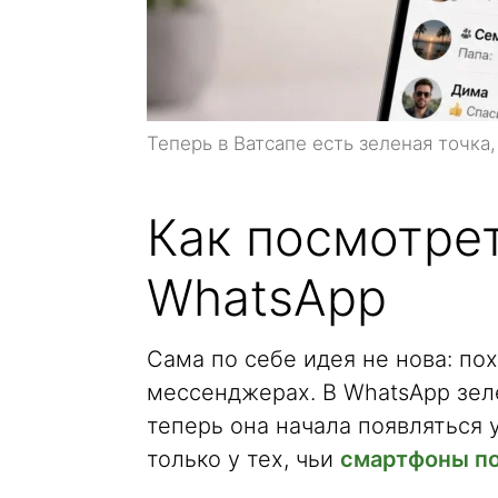
Теперь в Ватсапе есть зеленая точка
Как посмотрет
WhatsApp
Сама по себе идея не нова: по
мессенджерах. В WhatsApp зелё
теперь она начала появляться у
только у тех, чьи
смартфоны по