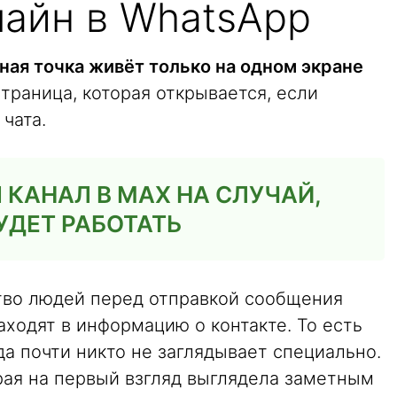
лайн в WhatsApp
ная точка живёт только на одном экране
 страница, которая открывается, если
чата.
КАНАЛ В MAX НА СЛУЧАЙ,
УДЕТ РАБОТАТЬ
тво людей перед отправкой сообщения
заходят в информацию о контакте. То есть
да почти никто не заглядывает специально.
рая на первый взгляд выглядела заметным