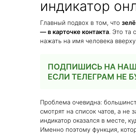
индикатор он
Главный подвох в том, что
зелё
— в карточке контакта
. Это та
нажать на имя человека вверху 
ПОДПИШИСЬ НА НАШ 
ЕСЛИ ТЕЛЕГРАМ НЕ Б
Проблема очевидна: большинс
смотрят на список чатов, а не 
индикатор оказался в месте, ку
Именно поэтому функция, кото