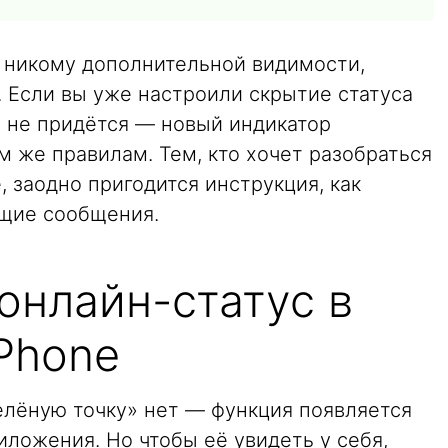
т никому дополнительной видимости,
. Если вы уже настроили скрытие статуса
ь не придётся — новый индикатор
м же правилам. Тем, кто хочет разобраться
 заодно пригодится инструкция, как
щие сообщения.
онлайн-статус в
Phone
елёную точку» нет — функция появляется
ложения. Но чтобы её увидеть у себя,