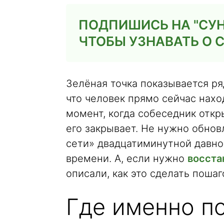
ПОДПИШИСЬ НА "СУН
ЧТОБЫ УЗНАВАТЬ О
Зелёная точка показывается ря
что человек прямо сейчас нахо
момент, когда собеседник откры
его закрывает. Не нужно обновл
сети» двадцатиминутной давно
времени. А, если нужно
восста
описали, как это сделать пошаг
Где именно п