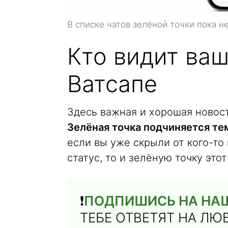
В списке чатов зелёной точки пока н
Кто видит ваш
Ватсапе
Здесь важная и хорошая новост
Зелёная точка подчиняется тем
если вы уже скрыли от кого-то
статус, то и зелёную точку этот
❗️
ПОДПИШИСЬ НА НАШ
ТЕБЕ ОТВЕТЯТ НА Л