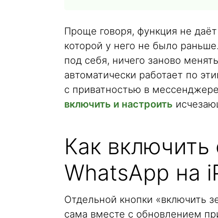
Проще говоря, функция не даё
которой у него не было раньше
под себя, ничего заново менят
автоматически работает по эти
с приватностью в мессенджере,
включить и настроить
исчезаю
Как включить 
WhatsApp на i
Отдельной кнопки «включить з
сама вместе с обновлением при