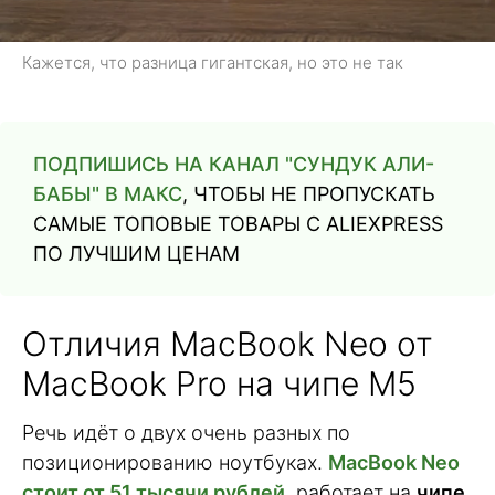
Кажется, что разница гигантская, но это не так
ПОДПИШИСЬ НА КАНАЛ "СУНДУК АЛИ-
БАБЫ" В МАКС
, ЧТОБЫ НЕ ПРОПУСКАТЬ
САМЫЕ ТОПОВЫЕ ТОВАРЫ С ALIEXPRESS
ПО ЛУЧШИМ ЦЕНАМ
Отличия MacBook Neo от
MacBook Pro на чипе M5
Речь идёт о двух очень разных по
позиционированию ноутбуках.
MacBook Neo
стоит от 51 тысячи рублей
, работает на
чипе