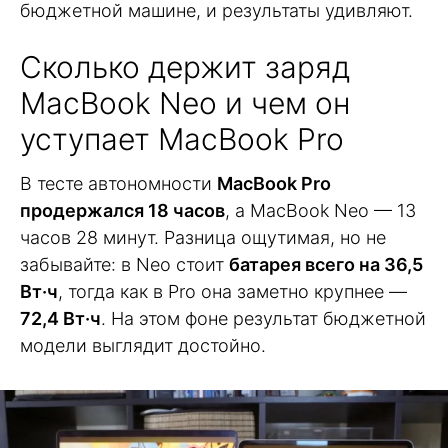
бюджетной машине, и результаты удивляют.
Сколько держит заряд
MacBook Neo и чем он
уступает MacBook Pro
В тесте автономности
MacBook Pro
продержался 18 часов
, а MacBook Neo — 13
часов 28 минут. Разница ощутимая, но не
забывайте: в Neo стоит
батарея всего на 36,5
Вт·ч
, тогда как в Pro она заметно крупнее —
72,4 Вт·ч
. На этом фоне результат бюджетной
модели выглядит достойно.