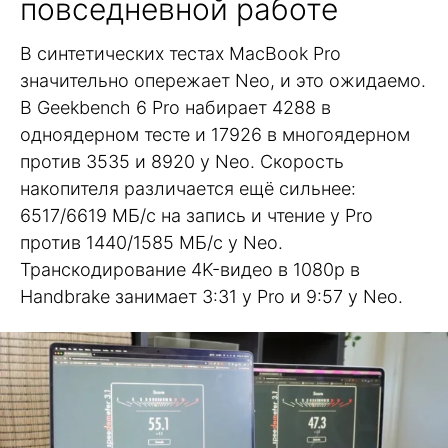
повседневной работе
В синтетических тестах MacBook Pro
значительно опережает Neo, и это ожидаемо.
В Geekbench 6 Pro набирает 4288 в
одноядерном тесте и 17926 в многоядерном
против 3535 и 8920 у Neo. Скорость
накопителя различается ещё сильнее:
6517/6619 МБ/с на запись и чтение у Pro
против 1440/1585 МБ/с у Neo.
Транскодирование 4K-видео в 1080p в
Handbrake занимает 3:31 у Pro и 9:57 у Neo.