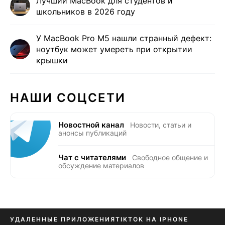
Лучший MacBook для студентов и
школьников в 2026 году
У MacBook Pro M5 нашли странный дефект:
ноутбук может умереть при открытии
крышки
НАШИ СОЦСЕТИ
Новостной канал
Новости, статьи и
анонсы публикаций
Чат с читателями
Свободное общение и
обсуждение материалов
УДАЛЕННЫЕ ПРИЛОЖЕНИЯ
TIKTOK НА IPHONE