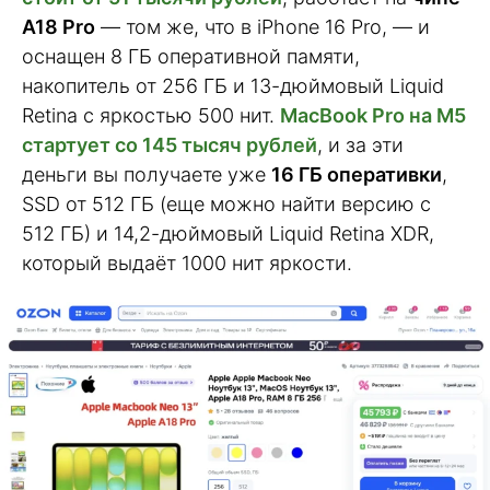
A18 Pro
— том же, что в iPhone 16 Pro, — и
оснащен 8 ГБ оперативной памяти,
накопитель от 256 ГБ и 13-дюймовый Liquid
Retina с яркостью 500 нит.
MacBook Pro на M5
стартует со 145 тысяч рублей
, и за эти
деньги вы получаете уже
16 ГБ оперативки
,
SSD от 512 ГБ (еще можно найти версию с
512 ГБ) и 14,2-дюймовый Liquid Retina XDR,
который выдаёт 1000 нит яркости.