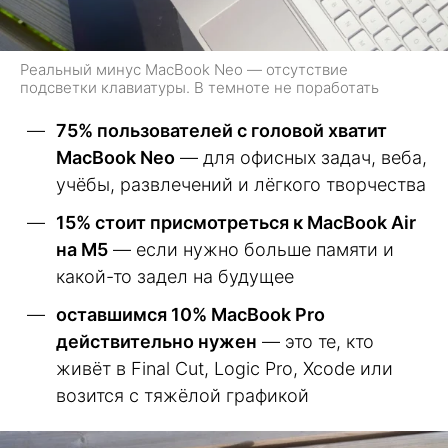
Реальный минус MacBook Neo — отсутствие
подсветки клавиатуры. В темноте не поработать
75% пользователей с головой хватит
MacBook Neo
— для офисных задач, веба,
учёбы, развлечений и лёгкого творчества
15% стоит присмотреться к MacBook Air
на M5
— если нужно больше памяти и
какой-то задел на будущее
оставшимся 10% MacBook Pro
действительно нужен
— это те, кто
живёт в Final Cut, Logic Pro, Xcode или
возится с тяжёлой графикой