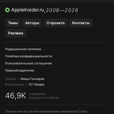
ПРИЛОЖЕНИЯ БЕЗ APP STORE
AppleInsider.ru
2008—2026
,
OZON БАНК, WILDBERRIES
Темы
Авторы
О проекте
Контакты
МЕССЕНДЖЕРЫ KAKAOTALK, B…
Реклама
ПОПОЛНЕНИЕ APPLE ID
Редакционная политика
Политика конфиденциальности
Пользовательское соглашение
Правообладателям
Дизайн —
Миша Гончаров
Воплощение —
101 Медиа
46,9K
ежедневно
пользуются сайтом
Полное или частичное копирование материалов Сайта