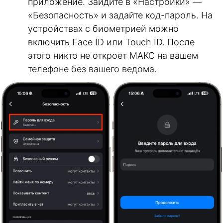
приложение. Зайдите в «Настройки» —
«Безопасность» и задайте код-пароль. На
устройствах с биометрией можно
включить Face ID или Touch ID. После
этого никто не откроет МАКС на вашем
телефоне без вашего ведома.