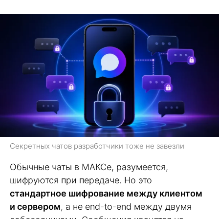
Секретных чатов разработчики тоже не завезли
Обычные чаты в МАКСе, разумеется,
шифруются при передаче. Но это
стандартное шифрование между клиентом
и сервером
, а не end-to-end между двумя