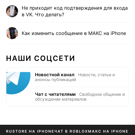
Не приходит код подтверждения для входа
в VK. Что делать?
Как изменить сообщение в МАКС на iPhone
НАШИ СОЦСЕТИ
Новостной канал
Новости, статьи и
анонсы публикаций
Чат с читателями
Свободное общение и
обсуждение материалов
RUSTORE НА IPHONE
ЧАТ В ROBLOX
МАКС НА IPHONE