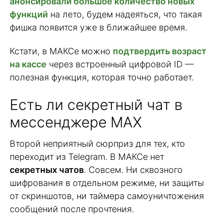
анонсировали большое количество новых
функций
на лето, будем надеяться, что такая
фишка появится уже в ближайшее время.
Кстати, в МАКСе можно
подтвердить возраст
на кассе
через встроенный цифровой ID —
полезная функция, которая точно работает.
Есть ли секретный чат в
мессенджере MAX
Второй неприятный сюрприз для тех, кто
переходит из Telegram. В МАКСе нет
секретных чатов
. Совсем. Ни сквозного
шифрования в отдельном режиме, ни защиты
от скриншотов, ни таймера самоуничтожения
сообщений после прочтения.