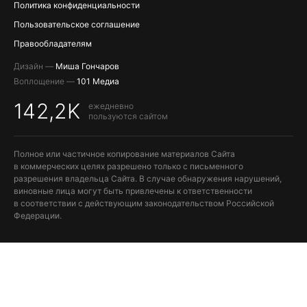
Политика конфиденциальности
Пользовательское соглашение
Правообладателям
Дизайн —
Миша Гончаров
Воплощение —
101 Медиа
142,2K
ежедневно
пользуются сайтом
Полное или частичное копирование материалов Сайта
в коммерческих целях разрешено только с письменного
разрешения владельца Сайта. В случае обнаружения нарушений,
виновные лица могут быть привлечены к ответственности
в соответствии с действующим законодательством Российской
Федерации.