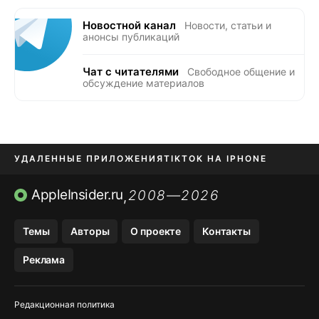
Новостной канал
Новости, статьи и
анонсы публикаций
Чат с читателями
Свободное общение и
обсуждение материалов
УДАЛЕННЫЕ ПРИЛОЖЕНИЯ
TIKTOK НА IPHONE
ПРИЛОЖЕНИЯ БЕЗ APP STORE
AppleInsider.ru
2008—2026
,
OZON БАНК, WILDBERRIES
Темы
Авторы
О проекте
Контакты
МЕССЕНДЖЕРЫ KAKAOTALK, B…
Реклама
ПОПОЛНЕНИЕ APPLE ID
Редакционная политика