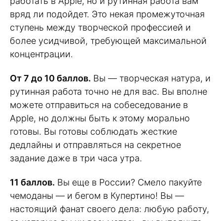
работать в Apple, но и рутинная работа вам
вряд ли подойдет. Это некая промежуточная
ступень между творческой профессией и
более усидчивой, требующей максимальной
концентрации.
От 7 до 10 баллов.
Вы — творческая натура, и
рутинная работа точно не для вас. Вы вполне
можете отправиться на собеседование в
Apple, но должны быть к этому морально
готовы. Вы готовы соблюдать жесткие
дедлайны и отправляться на секретное
задание даже в три часа утра.
11 баллов.
Вы еще в России? Смело пакуйте
чемоданы — и бегом в Купертино! Вы —
настоящий фанат своего дела: любую работу,