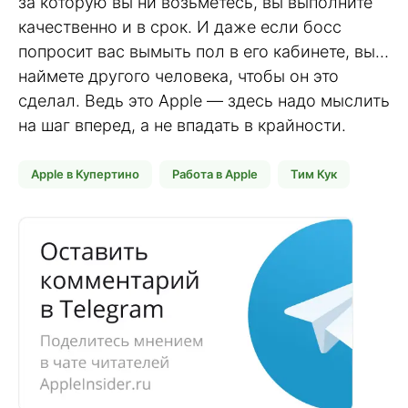
за которую вы ни возьметесь, вы выполните
качественно и в срок. И даже если босс
попросит вас вымыть пол в его кабинете, вы…
наймете другого человека, чтобы он это
сделал. Ведь это Apple — здесь надо мыслить
на шаг вперед, а не впадать в крайности.
Apple в Купертино
Работа в Apple
Тим Кук