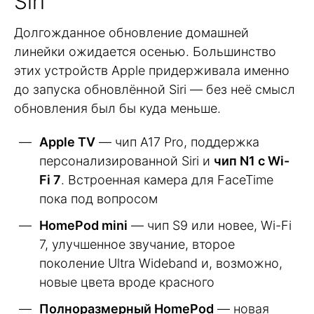
Siri
Долгожданное обновление домашней
линейки ожидается осенью. Большинство
этих устройств Apple придерживала именно
до запуска обновлённой Siri — без неё смысл
обновления был бы куда меньше.
Apple TV
— чип A17 Pro, поддержка
персонализированной Siri и
чип N1 с Wi-
Fi 7
. Встроенная камера для FaceTime
пока под вопросом
HomePod mini
— чип S9 или новее, Wi-Fi
7, улучшенное звучание, второе
поколение Ultra Wideband и, возможно,
новые цвета вроде красного
Полноразмерный HomePod
— новая