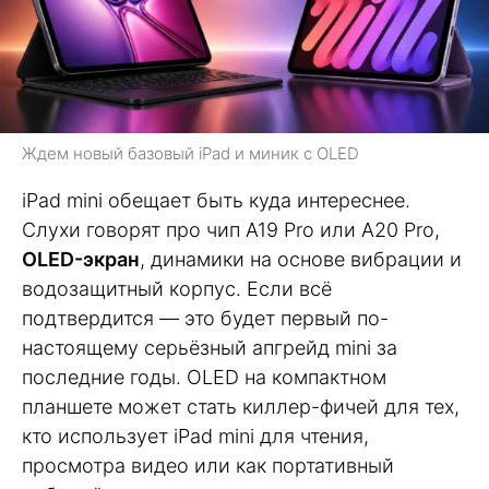
Ждем новый базовый iPad и миник с OLED
iPad mini обещает быть куда интереснее.
Слухи говорят про чип A19 Pro или A20 Pro,
OLED-экран
, динамики на основе вибрации и
водозащитный корпус. Если всё
подтвердится — это будет первый по-
настоящему серьёзный апгрейд mini за
последние годы. OLED на компактном
планшете может стать киллер-фичей для тех,
кто использует iPad mini для чтения,
просмотра видео или как портативный