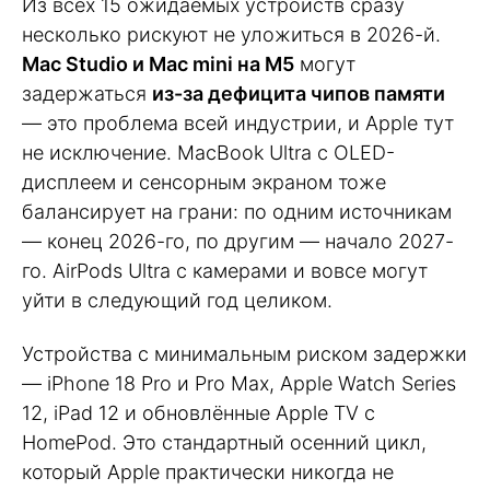
Из всех 15 ожидаемых устройств сразу
несколько рискуют не уложиться в 2026-й.
Mac Studio и Mac mini на M5
могут
задержаться
из-за дефицита чипов памяти
— это проблема всей индустрии, и Apple тут
не исключение. MacBook Ultra с OLED-
дисплеем и сенсорным экраном тоже
балансирует на грани: по одним источникам
— конец 2026-го, по другим — начало 2027-
го. AirPods Ultra с камерами и вовсе могут
уйти в следующий год целиком.
Устройства с минимальным риском задержки
— iPhone 18 Pro и Pro Max, Apple Watch Series
12, iPad 12 и обновлённые Apple TV с
HomePod. Это стандартный осенний цикл,
который Apple практически никогда не