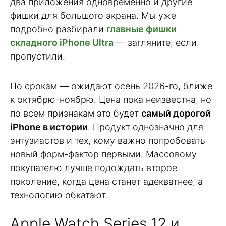
два приложения одновременно и другие
фишки для большого экрана. Мы уже
подробно разбирали
главные фишки
складного iPhone Ultra
— загляните, если
пропустили.
По срокам — ожидают осень 2026-го, ближе
к октябрю-ноябрю. Цена пока неизвестна, но
по всем признакам это будет
самый дорогой
iPhone в истории
. Продукт однозначно для
энтузиастов и тех, кому важно попробовать
новый форм-фактор первыми. Массовому
покупателю лучше подождать второе
поколение, когда цена станет адекватнее, а
технологию обкатают.
Apple Watch Series 12 и