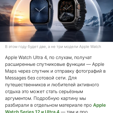
В этом году будет две, а не три модели Apple Watch
Apple Watch Ultra 4, по слухам, получат
расширенные спутниковые функции — Apple
Maps через спутник и отправку фотографий в
Messages без сотовой сети. Для
путешественников и любителей активного
отдыха это может стать серьёзным
аргументом. Подробную картину мы
разбирали в отдельном материале про
Apple
Watch Series 12 и Ultra 4
— там и про