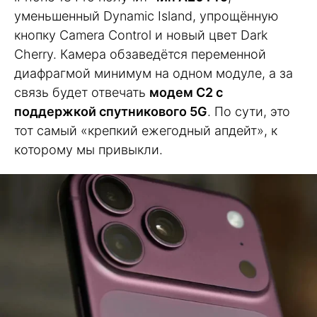
уменьшенный Dynamic Island, упрощённую
кнопку Camera Control и новый цвет Dark
Cherry. Камера обзаведётся переменной
диафрагмой минимум на одном модуле, а за
связь будет отвечать
модем C2 с
поддержкой спутникового 5G
. По сути, это
тот самый «крепкий ежегодный апдейт», к
которому мы привыкли.