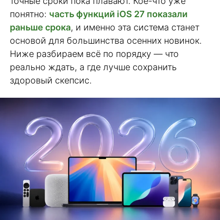
точные сроки пока плавают. Кое-что уже
понятно:
часть функций iOS 27 показали
раньше срока
, и именно эта система станет
основой для большинства осенних новинок.
Ниже разбираем всё по порядку — что
реально ждать, а где лучше сохранить
здоровый скепсис.