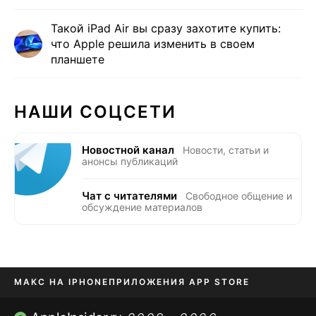
Такой iPad Air вы сразу захотите купить:
что Apple решила изменить в своем
планшете
НАШИ СОЦСЕТИ
Новостной канал
Новости, статьи и
анонсы публикаций
Чат с читателями
Свободное общение и
обсуждение материалов
МАКС НА IPHONE
ПРИЛОЖЕНИЯ APP STORE
TIKTOK НА IPHONE
ПРИЛОЖЕНИЯ БЕЗ APP STORE