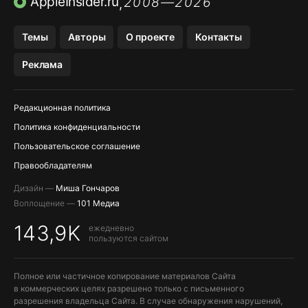
AppleInsider.ru
2008—2026
,
OZON БАНК, WILDBERRIES
Темы
Авторы
О проекте
Контакты
МЕССЕНДЖЕРЫ KAKAOTALK, B…
Реклама
Редакционная политика
Политика конфиденциальности
Пользовательское соглашение
Правообладателям
Дизайн —
Миша Гончаров
Воплощение —
101 Медиа
143,9K
ежедневно
пользуются сайтом
Полное или частичное копирование материалов Сайта
в коммерческих целях разрешено только с письменного
разрешения владельца Сайта. В случае обнаружения нарушений,