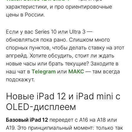
характеристики, и про ориентировочные
цены в России.
Если у вас Series 10 или Ultra 3 —
обновляться пока рано. Слишком много
спорных пунктов, чтобы делать ставку на этот
апгрейд. Хотите обсудить, стоит ли ждать
новые часы или брать текущие? Заходите в
наш чат в
Telegram
или
МАКС
— там всегда
подскажут.
Новые iPad 12 и iPad mini с
OLED-дисплеем
Базовый iPad 12
переедет с A16 на A18 или
A19. Это принципиальный момент: только так