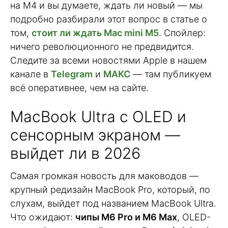
на M4 и вы думаете, ждать ли новый — мы
подробно разбирали этот вопрос в статье о
том,
стоит ли ждать Mac mini M5
. Спойлер:
ничего революционного не предвидится.
Следите за всеми новостями Apple в нашем
канале в
Telegram
и
МАКС
— там публикуем
всё оперативнее, чем на сайте.
MacBook Ultra с OLED и
сенсорным экраном —
выйдет ли в 2026
Самая громкая новость для маководов —
крупный редизайн MacBook Pro, который, по
слухам, выйдет под названием MacBook Ultra.
Что ожидают:
чипы M6 Pro и M6 Max
, OLED-