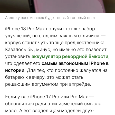
А еще у восемнашек будет новый топовый цвет
iPhone 18 Pro Max получит тот же набор
улучшений, но с одним важным отличием —
корпус станет чуть толще предшественника.
Казалось бы, минус, но именно это позволит
установить
аккумулятор рекордной ёмкости
,
что сделает его
самым автономным iPhone в
истории
. Для тех, кто постоянно жалуется на
батарею к вечеру, это может стать
решающим аргументом при апгрейде.
Если у вас iPhone 17 Pro или Pro Max —
обновляться ради этих изменений смысла
мало. А вот владельцам моделей двух-