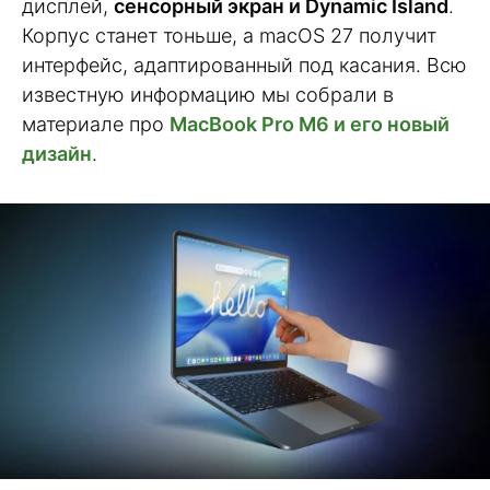
дисплей,
сенсорный экран и Dynamic Island
.
Корпус станет тоньше, а macOS 27 получит
интерфейс, адаптированный под касания. Всю
известную информацию мы собрали в
материале про
MacBook Pro M6 и его новый
дизайн
.