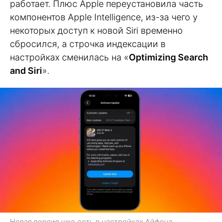
работает. Плюс Apple переустановила часть
компонентов Apple Intelligence, из-за чего у
некоторых доступ к новой Siri временно
сбросился, а строчка индексации в
настройках сменилась на «
Optimizing Search
and Siri
».
Новая версия уже есть в настройках Айфона