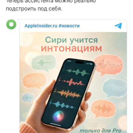
теперь ассистента можно реально
подстроить под себя.