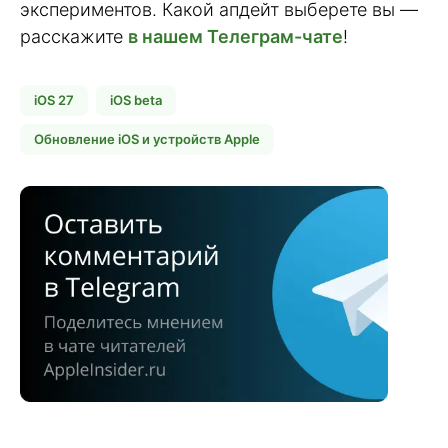
экспериментов. Какой апдейт выберете вы —
расскажите
в нашем Телеграм-чате
!
iOS 27
iOS beta
Обновление iOS и устройств Apple