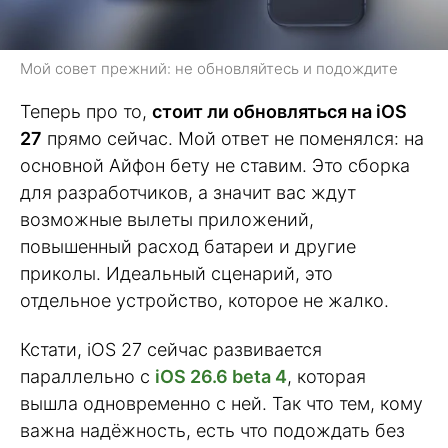
Мой совет прежний: не обновляйтесь и подождите
Теперь про то,
стоит ли обновляться на iOS
27
прямо сейчас. Мой ответ не поменялся: на
основной Айфон бету не ставим. Это сборка
для разработчиков, а значит вас ждут
возможные вылеты приложений,
повышенный расход батареи и другие
приколы. Идеальный сценарий, это
отдельное устройство, которое не жалко.
Кстати, iOS 27 сейчас развивается
параллельно с
iOS 26.6 beta 4
, которая
вышла одновременно с ней. Так что тем, кому
важна надёжность, есть что подождать без