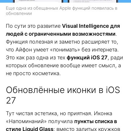
Еще одна из обещанных Apple функций появилась в
обновлении
По сути это развитие
Visual Intelligence для
людей с ограниченными возможностями
.
Функция полезная и заметно расширяет то,
что Айфон умеет «понимать» без интернета.
Это как раз одна из тех
функций iOS 27
, ради
которых обновление вообще имеет смысл, а
не просто косметика.
Обновлённые иконки в iOS
27
Тут чистая эстетика, но приятная. Иконка
«Напоминаний» получила
пункты списка в
стиле Liquid Glass
: вместо залитых кружков