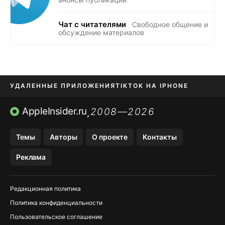
Чат с читателями
Свободное общение и
обсуждение материалов
УДАЛЕННЫЕ ПРИЛОЖЕНИЯ
TIKTOK НА IPHONE
ПРИЛОЖЕНИЯ БЕЗ APP STORE
AppleInsider.ru
2008—2026
,
OZON БАНК, WILDBERRIES
Темы
Авторы
О проекте
Контакты
МЕССЕНДЖЕРЫ KAKAOTALK, B…
Реклама
ПОПОЛНЕНИЕ APPLE ID
Редакционная политика
Политика конфиденциальности
Пользовательское соглашение