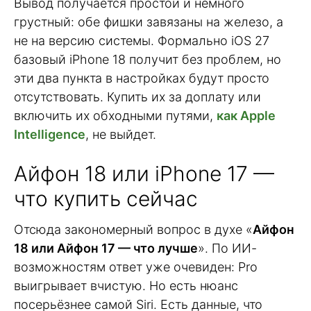
Вывод получается простой и немного
грустный: обе фишки завязаны на железо, а
не на версию системы. Формально iOS 27
базовый iPhone 18 получит без проблем, но
эти два пункта в настройках будут просто
отсутствовать. Купить их за доплату или
включить их обходными путями,
как Apple
Intelligence
, не выйдет.
Айфон 18 или iPhone 17 —
что купить сейчас
Отсюда закономерный вопрос в духе «
Айфон
18 или Айфон 17 — что лучше
». По ИИ-
возможностям ответ уже очевиден: Pro
выигрывает вчистую. Но есть нюанс
посерьёзнее самой Siri. Есть данные, что