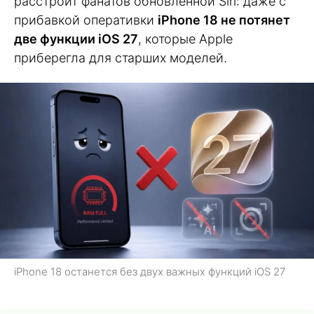
расстроит фанатов обновлённой Siri: даже с
прибавкой оперативки
iPhone 18 не потянет
две функции iOS 27
, которые Apple
приберегла для старших моделей.
iPhone 18 останется без двух важных функций iOS 27