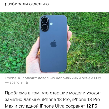
разбирали отдельно.
iPhone 18 получит довольно непривычный объем ОЗУ
— всего 9 ГБ
Проблема в том, что старшие модели уходят
заметно дальше. iPhone 18 Pro, iPhone 18 Pro
Max и складной iPhone Ultra сохранят
12 ГБ