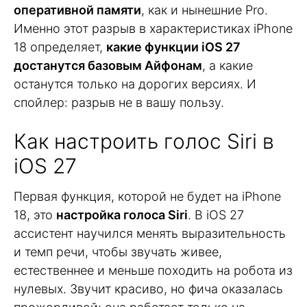
оперативной памяти
, как и нынешние Pro.
Именно этот разрыв в характеристиках iPhone
18 определяет,
какие функции iOS 27
достанутся базовым Айфонам
, а какие
останутся только на дорогих версиях. И
спойлер: разрыв не в вашу пользу.
Как настроить голос Siri в
iOS 27
Первая функция, которой не будет на iPhone
18, это
настройка голоса Siri
. В iOS 27
ассистент научился менять выразительность
и темп речи, чтобы звучать живее,
естественнее и меньше походить на робота из
нулевых. Звучит красиво, но фича оказалась