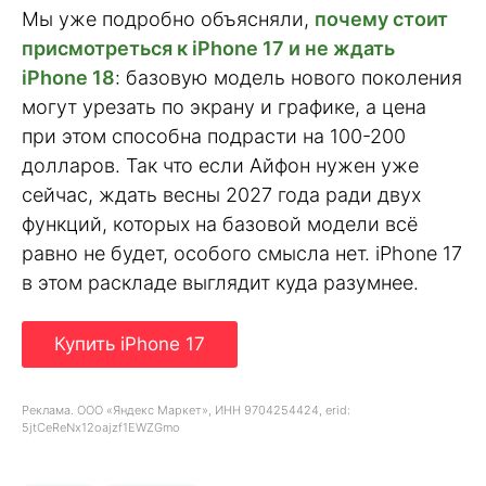
Мы уже подробно объясняли,
почему стоит
присмотреться к iPhone 17 и не ждать
iPhone 18
: базовую модель нового поколения
могут урезать по экрану и графике, а цена
при этом способна подрасти на 100-200
долларов. Так что если Айфон нужен уже
сейчас, ждать весны 2027 года ради двух
функций, которых на базовой модели всё
равно не будет, особого смысла нет. iPhone 17
в этом раскладе выглядит куда разумнее.
Купить iPhone 17
Реклама. ООО «Яндекс Маркет», ИНН 9704254424, erid:
5jtCeReNx12oajzf1EWZGmo