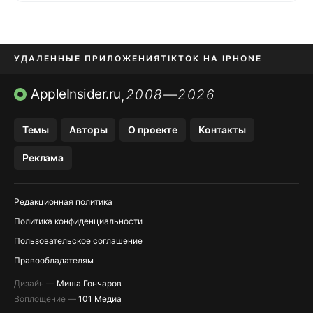
УДАЛЕННЫЕ ПРИЛОЖЕНИЯ
TIKTOK НА IPHONE
ПРИЛОЖЕНИЯ БЕЗ APP STORE
AppleInsider.ru
2008—2026
,
OZON БАНК, WILDBERRIES
Темы
Авторы
О проекте
Контакты
МЕССЕНДЖЕРЫ KAKAOTALK, B…
Реклама
ПОПОЛНЕНИЕ APPLE ID
Редакционная политика
Политика конфиденциальности
Пользовательское соглашение
Правообладателям
Дизайн —
Миша Гончаров
Воплощение —
101 Медиа