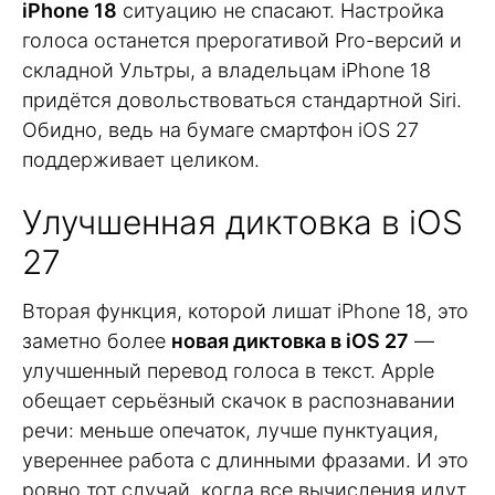
iPhone 18
ситуацию не спасают. Настройка
голоса останется прерогативой Pro-версий и
складной Ультры, а владельцам iPhone 18
придётся довольствоваться стандартной Siri.
Обидно, ведь на бумаге смартфон iOS 27
поддерживает целиком.
Улучшенная диктовка в iOS
27
Вторая функция, которой лишат iPhone 18, это
заметно более
новая диктовка в iOS 27
—
улучшенный перевод голоса в текст. Apple
обещает серьёзный скачок в распознавании
речи: меньше опечаток, лучше пунктуация,
увереннее работа с длинными фразами. И это
ровно тот случай, когда все вычисления идут