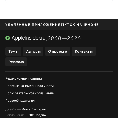
УДАЛЕННЫЕ ПРИЛОЖЕНИЯ
TIKTOK НА IPHONE
ПРИЛОЖЕНИЯ БЕЗ APP STORE
AppleInsider.ru
2008—2026
,
OZON БАНК, WILDBERRIES
Темы
Авторы
О проекте
Контакты
МЕССЕНДЖЕРЫ KAKAOTALK, B…
Реклама
ПОПОЛНЕНИЕ APPLE ID
Редакционная политика
Политика конфиденциальности
Пользовательское соглашение
Правообладателям
Дизайн —
Миша Гончаров
Воплощение —
101 Медиа