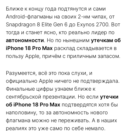
Ближе к концу года подтянутся и сами
Android-флагманы на своих 2-нм чипах, от
Snapdragon 8 Elite Gen 6 до Exynos 2700. Вот
тогда и станет ясно, кто реально лидер по
автономности
. Но по нынешним
утечкам об
iPhone 18 Pro Max
расклад складывается в
пользу Apple, причём с приличным запасом.
Разумеется, всё это пока слухи, и
официально Apple ничего не подтверждала.
Финальные цифры узнаем ближе к
сентябрьской презентации. Но если
утечки
об iPhone 18 Pro Max
подтвердятся хотя бы
наполовину, то за автономность нового
флагмана можно не переживать. А в наших
реалиях это уже само по себе немало.