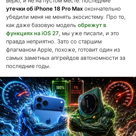
верю, и не на пустом месте: последние
утечки об iPhone 18 Pro Max
окончательно
убедили меня не менять экосистему. Про то,
как даже базовую модель
обрежут в
функциях на iOS 27
, мы уже писали, и это
правда неприятно. Зато со старшим
флагманом Apple, похоже, готовит один из
самых заметных апгрейдов автономности за
последние годы.