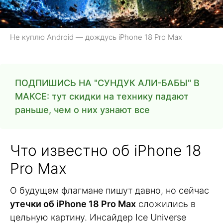
Не куплю Android — дождусь iPhone 18 Pro Max
ПОДПИШИСЬ НА "СУНДУК АЛИ-БАБЫ" В
МАКСЕ: тут скидки на технику падают
раньше, чем о них узнают все
Что известно об iPhone 18
Pro Max
О будущем флагмане пишут давно, но сейчас
утечки об iPhone 18 Pro Max
сложились в
цельную картину. Инсайдер Ice Universe