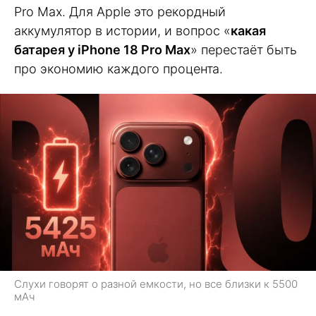
Pro Max. Для Apple это рекордный
аккумулятор в истории, и вопрос «
какая
батарея у iPhone 18 Pro Max
» перестаёт быть
про экономию каждого процента.
Слухи говорят о разной емкости, но все близки к 5500
мАч