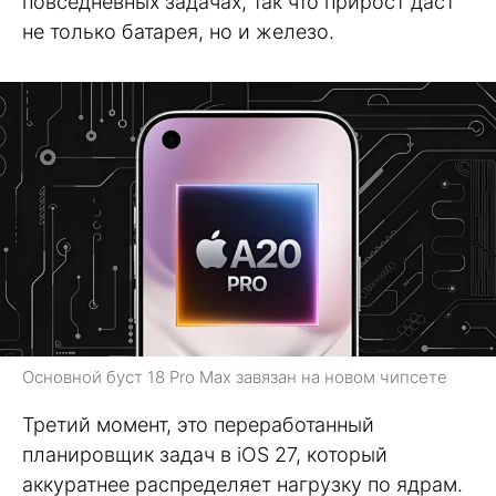
повседневных задачах, так что прирост даст
не только батарея, но и железо.
Основной буст 18 Pro Max завязан на новом чипсете
Третий момент, это переработанный
планировщик задач в iOS 27, который
аккуратнее распределяет нагрузку по ядрам.