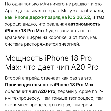
Но одни только мАч ничего не решают, и это
Apple доказывала не раз. Мы уже разбирали,
как iPhone держит заряд на iOS 26.5.2
, и там
хорошо видно, что реальная
автономность
iPhone 18 Pro Max
будет зависеть не от
красивой цифры на коробке, а от того, как
система распоряжается энергией.
Мощность iPhone 18 Pro
Max: что дает чип A20 Pro
Второй апгрейд отвечает как раз за это.
Производительность iPhone 18 Pro Max
обеспечит
чип A20 Pro
, первый у Apple по 2-
нм техпроцессу. Чем тоньше техпроцесс, тем
экономнее процессор в играх, камере и