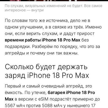
По слухам, визуальных изменений не будет. Все самое
интересное — внутри
По словам того же источника, дело не в
одном улучшении, а в связке из трёх. Именно
они, если верить слухам, и дадут прирост
времени работы iPhone 18 Pro Max
без
подзарядки. Разберём по порядку, что это за
апгрейды и почему они так важны.
Сколько будет держать
заряд iPhone 18 Pro Max
Первый и самый очевидный апгрейд, это
ёмкость. По утечке,
батарея iPhone 18 Pro
Max
в версии с eSIM подрастёт примерно до
5567 мАч против 5088 мАч у нынешнего 17