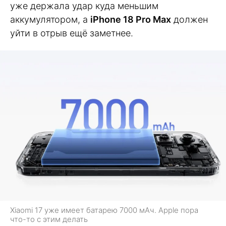
уже держала удар куда меньшим
аккумулятором, а
iPhone 18 Pro Max
должен
уйти в отрыв ещё заметнее.
Xiaomi 17 уже имеет батарею 7000 мАч. Apple пора
что-то с этим делать