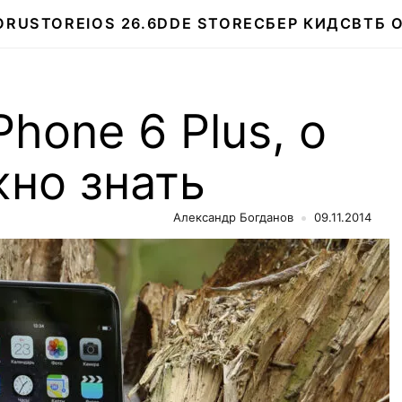
О
RUSTORE
IOS 26.6
DDE STORE
СБЕР КИДС
ВТБ 
Phone 6 Plus, о
но знать
Александр Богданов
09.11.2014