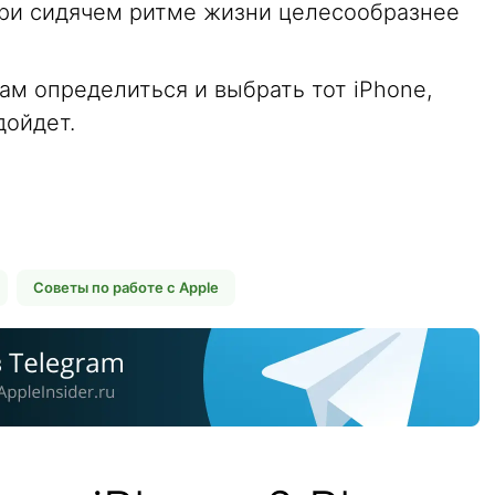
при сидячем ритме жизни целесообразнее
ам определиться и выбрать тот iPhone,
дойдет.
Советы по работе с Apple