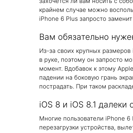
захочется ли вам носить с соб
крайнем случае можно восполь
iPhone 6 Plus запросто заменит
Вам обязательно нуже
Из-за своих крупных размеров 
в руке, поэтому он запросто 
момент. Вдобавок к этому Apple
падении на боковую грань экра
пострадать. При таком расклад
iOS 8 и iOS 8.1 далеки
Многие пользователи iPhone 6
перезагрузки устройства, выл