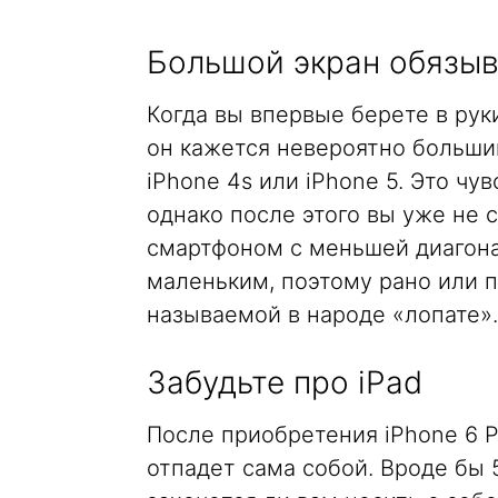
Большой экран обязыв
Когда вы впервые берете в руки 
он кажется невероятно больши
iPhone 4s или iPhone 5. Это чу
однако после этого вы уже не
смартфоном с меньшей диагона
маленьким, поэтому рано или п
называемой в народе «лопате».
Забудьте про iPad
После приобретения iPhone 6 
отпадет сама собой. Вроде бы 