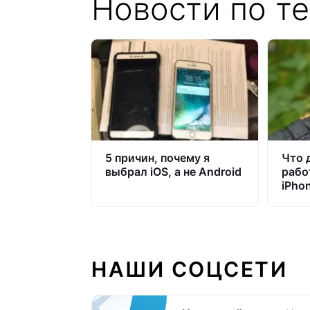
Новости по те
5 причин, почему я
Что 
выбрал iOS, а не Android
рабо
iPho
НАШИ СОЦСЕТИ