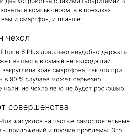
ой два устройства с такими габаритами? В
зоваться компьютером, а в поездках
 вам и смартфон, и планшет.
н чехол
iPhone 6 Plus довольно неудобно держать
может выпасть в самый неподходящий
 закруглила края смартфона, так что при
н в 90 % случаев может серьезно
е наличие чехла явно не будет роскошью.
 от совершенства
 Plus жалуются на частые самостоятельные
еты приложений и прочие проблемы. Это