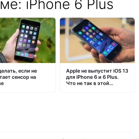
ме: iPhone 6 Plus
делать, если не
Apple не выпустит iOS 13
тает сенсор на
для iPhone 6 и 6 Plus.
ne
Что не так в этой
истории