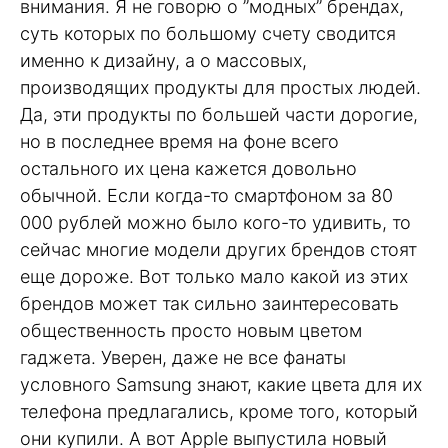
внимания. Я не говорю о ”модных” брендах,
суть которых по большому счету сводится
именно к дизайну, а о массовых,
производящих продукты для простых людей.
Да, эти продукты по большей части дорогие,
но в последнее время на фоне всего
остального их цена кажется довольно
обычной. Если когда-то смартфоном за 80
000 рублей можно было кого-то удивить, то
сейчас многие модели других брендов стоят
еще дороже. Вот только мало какой из этих
брендов может так сильно заинтересовать
общественность просто новым цветом
гаджета. Уверен, даже не все фанаты
условного Samsung знают, какие цвета для их
телефона предлагались, кроме того, который
они купили. А вот Apple выпустила новый