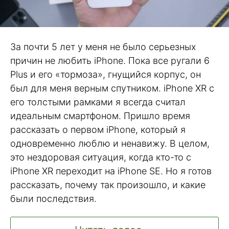
За почти 5 лет у меня не было серьезных
причин не любить iPhone. Пока все ругали 6
Plus и его «тормоза», гнущийся корпус, он
был для меня верным спутником. iPhone XR с
его толстыми рамками я всегда считал
идеальным смартфоном. Пришло время
рассказать о первом iPhone, который я
одновременно люблю и ненавижу. В целом,
это нездоровая ситуация, когда кто-то с
iPhone XR переходит на iPhone SE. Но я готов
рассказать, почему так произошло, и какие
были последствия.