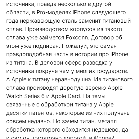
источника, правда несколько в другой
области, в Pro-моделях iPhone следующего
года нержавеющую сталь заменит титановый
сплав. Производством корпусов из такого
сплава уже займется Foxconn. Договор об
этом уже подписан. Пожалуй, это самая
правдоподобная часть в истории про iPhone
из титана. В деловой сфере разведка у
источника покруче чем у многих государств.
А Apple к титану неравнодушна. Из титанового
сплава производят дорогую версию Apple
Watch Series 6 и Apple Card. На темы
связанные с обработкой титана у Apple
десятки патентов, некоторые из них получены
совсем недавно. Но зачем титан, металл
обработка которого обходится недешево, да
и сам он достаточно дорогой, в iPhone?