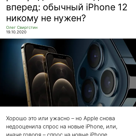
вперед: обычный iPhone 12
никому не нужен?
Олег Свиргстин
19.10.2020
Хорошо это или ужасно – но Apple снова
недооценила спрос на новые iPhone, или,
иначе говоря – спрос на новые iPhone