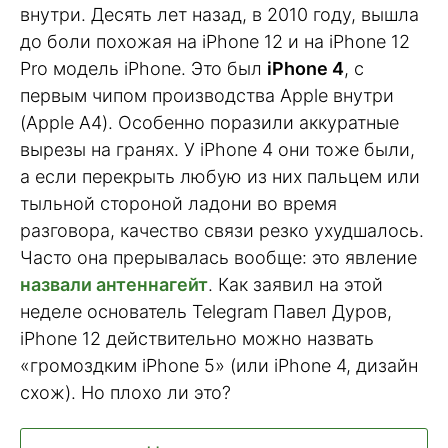
внутри. Десять лет назад, в 2010 году, вышла
до боли похожая на iPhone 12 и на iPhone 12
Pro модель iPhone. Это был
iPhone 4
, с
первым чипом производства Apple внутри
(Apple A4). Особенно поразили аккуратные
вырезы на гранях. У iPhone 4 они тоже были,
а если перекрыть любую из них пальцем или
тыльной стороной ладони во время
разговора, качество связи резко ухудшалось.
Часто она прерывалась вообще: это явление
назвали антеннагейт
. Как заявил на этой
неделе основатель Telegram Павел Дуров,
iPhone 12 действительно можно назвать
«громоздким iPhone 5» (или iPhone 4, дизайн
схож). Но плохо ли это?