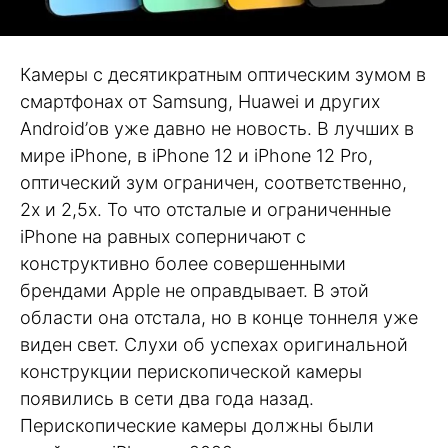
Камеры с десятикратным оптическим зумом в
смартфонах от Samsung, Huawei и других
Android’ов уже давно не новость. В лучших в
мире iPhone, в iPhone 12 и iPhone 12 Pro,
оптический зум ограничен, соответственно,
2х и 2,5х. То что отсталые и ограниченные
iPhone на равных соперничают с
конструктивно более совершенными
брендами Apple не оправдывает. В этой
области она отстала, но в конце тоннеля уже
виден свет. Слухи об успехах оригинальной
конструкции перископической камеры
появились в сети два года назад.
Перископические камеры должны были