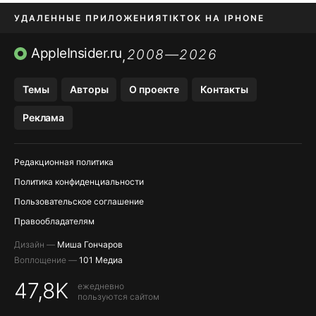
УДАЛЕННЫЕ ПРИЛОЖЕНИЯ
TIKTOK НА IPHONE
ПРИЛОЖЕНИЯ БЕЗ APP STORE
AppleInsider.ru
2008—2026
,
OZON БАНК, WILDBERRIES
Темы
Авторы
О проекте
Контакты
МЕССЕНДЖЕРЫ KAKAOTALK, B…
Реклама
ПОПОЛНЕНИЕ APPLE ID
Редакционная политика
Политика конфиденциальности
Пользовательское соглашение
Правообладателям
Дизайн —
Миша Гончаров
Воплощение —
101 Медиа
47,8K
ежедневно
пользуются сайтом