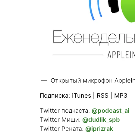
Открытый микрофон AppleIns
Подписка: iTunes | RSS | MP3
Twitter подкаста:
@podcast_ai
Twitter Миши:
@dudlik_spb
Twitter Рената:
@iprizrak