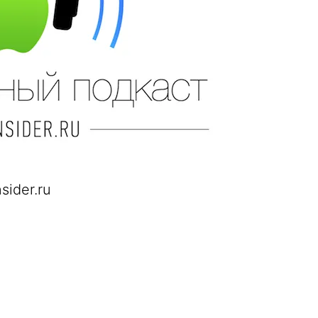
ider.ru