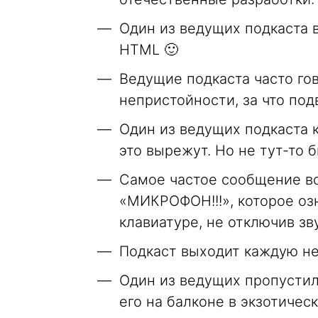
Один из ведущих подкаста в
HTML 🙂
Ведущие подкаста часто гов
непристойности, за что по
Один из ведущих подкаста к
это вырежут. Но не тут-то 
Самое частое сообщение во
«МИКРОФОН!!!», которое озн
клавиатуре, не отключив зву
Подкаст выходит каждую нед
Один из ведущих пропустил
его на балконе в экзотичес