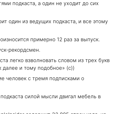
тями подкаста, а один не уходит до сих
ит один из ведущих подкаста, и все этому
оизносится примерно 12 раз за выпуск.
уск-рекордсмен.
ста легко взволновать словом из трех букв
 далее и тому подобное» (с))
ие человек с тремя подписками о
 подкаста силой мысли двигал мебель в