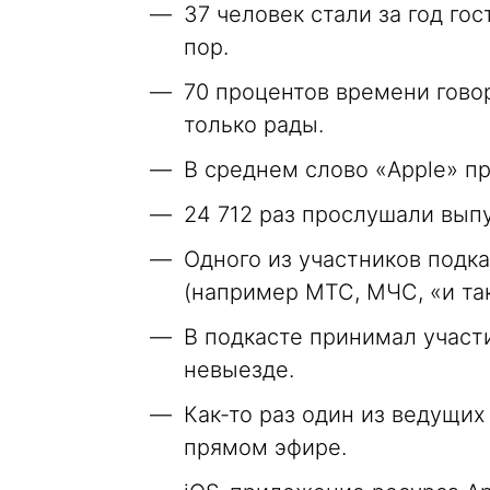
37 человек стали за год гос
пор.
70 процентов времени говор
только рады.
В среднем слово «Apple» пр
24 712 раз прослушали вып
Одного из участников подка
(например МТС, МЧС, «и так
В подкасте принимал участ
невыезде.
Как-то раз один из ведущих
прямом эфире.