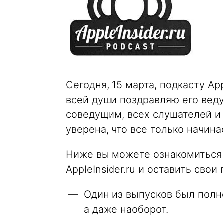
Сегодня, 15 марта, подкасту App
всей души поздравляю его веду
соведущим, всех слушателей и 
уверена, что все только начина
Ниже вы можете ознакомиться 
AppleInsider.ru и оставить свои
Один из выпусков был полн
а даже наоборот.