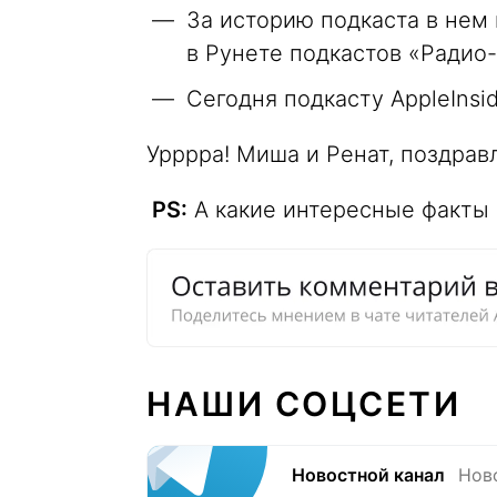
За историю подкаста в нем
в Рунете подкастов «Радио
Сегодня подкасту AppleInsid
Урррра! Миша и Ренат, поздрав
PS:
А какие интересные факты 
НАШИ СОЦСЕТИ
Новостной канал
Нов