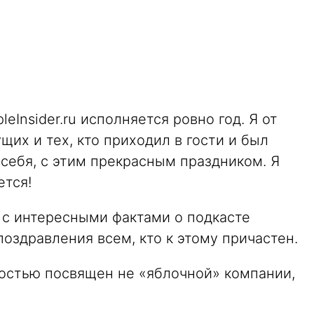
leInsider.ru исполняется ровно год. Я от
щих и тех, кто приходил в гости и был
себя, с этим прекрасным праздником. Я
ется!
с интересными фактами о подкасте
 поздравления всем, кто к этому причастен.
остью посвящен не «яблочной» компании,