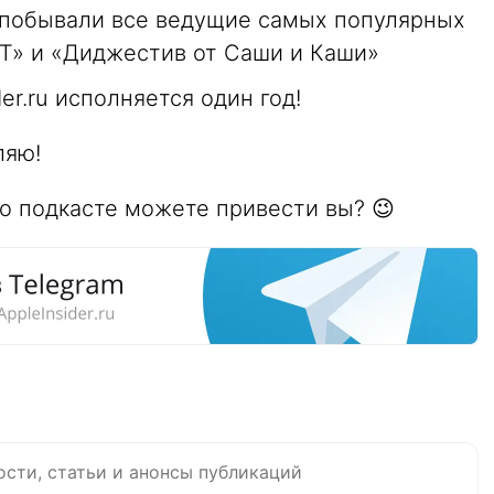
 побывали все ведущие самых популярных
-Т» и «Диджестив от Саши и Каши»
er.ru исполняется один год!
ляю!
о подкасте можете привести вы? 😉
ости, статьи и анонсы публикаций