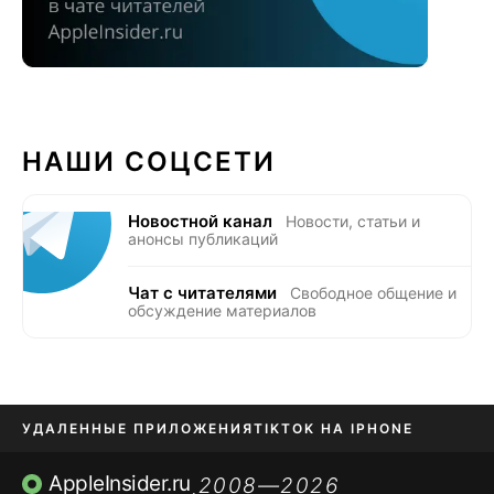
НАШИ СОЦСЕТИ
Новостной канал
Новости, статьи и
анонсы публикаций
Чат с читателями
Свободное общение и
обсуждение материалов
УДАЛЕННЫЕ ПРИЛОЖЕНИЯ
TIKTOK НА IPHONE
ПРИЛОЖЕНИЯ БЕЗ APP STORE
AppleInsider.ru
2008—2026
,