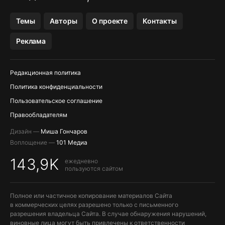
OZON БАНК, WILDBERRIES
Темы
Авторы
О проекте
Контакты
МЕССЕНДЖЕРЫ KAKAOTALK, B…
Реклама
ПОПОЛНЕНИЕ APPLE ID
Редакционная политика
Политика конфиденциальности
Пользовательское соглашение
Правообладателям
Дизайн —
Миша Гончаров
Воплощение —
101 Медиа
143,9K
ежедневно
пользуются сайтом
Полное или частичное копирование материалов Сайта
в коммерческих целях разрешено только с письменного
разрешения владельца Сайта. В случае обнаружения нарушений,
виновные лица могут быть привлечены к ответственности