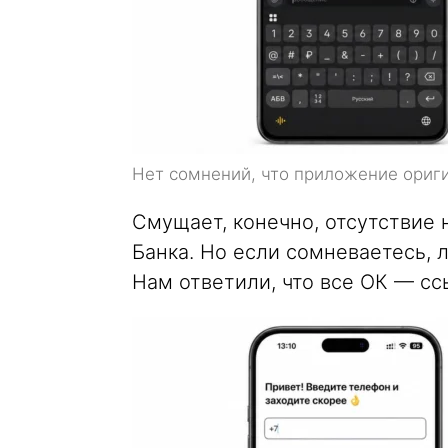
Нет сомнений, что приложение ориг
Смущает, конечно, отсутствие
Банка. Но если сомневаетесь, л
Нам ответили, что все ОК — сс