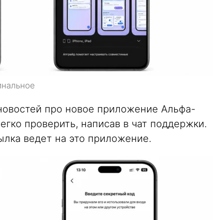
инальное
 новостей про новое приложение Альфа-
егко проверить, написав в чат поддержки.
ылка ведет на это приложение.