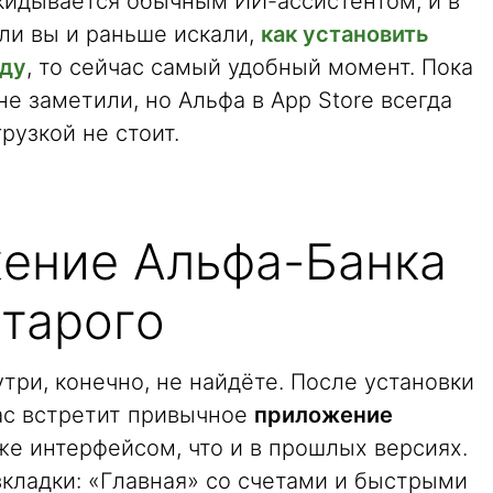
кидывается обычным ИИ-ассистентом, и в
сли вы и раньше искали,
как установить
оду
, то сейчас самый удобный момент. Пока
е заметили, но Альфа в App Store всегда
рузкой не стоит.
ение Альфа-Банка
старого
ри, конечно, не найдёте. После установки
ас встретит привычное
приложение
же интерфейсом, что и в прошлых версиях.
кладки: «Главная» со счетами и быстрыми