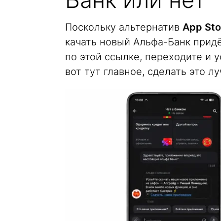
Поскольку альтернатив
App Sto
качать новый Альфа-Банк прид
по этой ссылке, переходите и 
вот тут главное, сделать это л