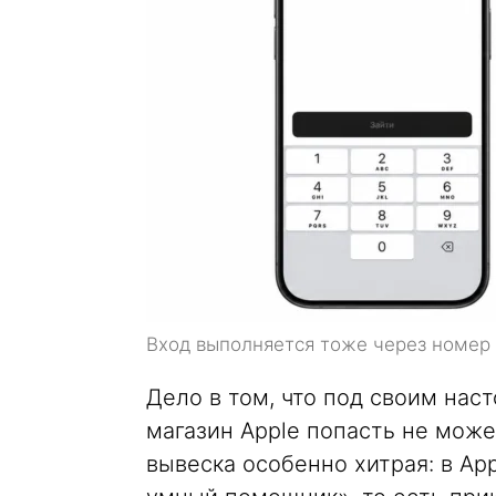
Вход выполняется тоже через номер
Дело в том, что под своим нас
магазин Apple попасть не может
вывеска особенно хитрая: в Ap