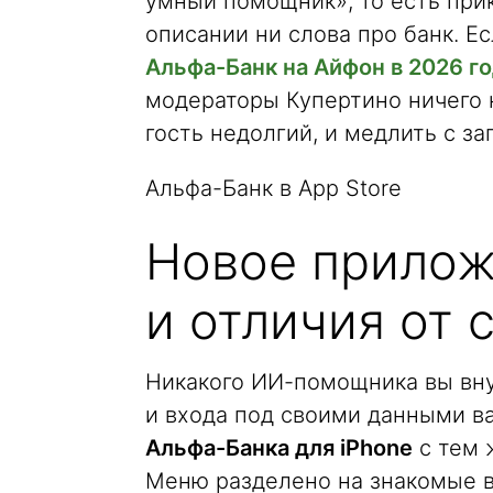
умный помощник», то есть при
описании ни слова про банк. Е
Альфа-Банк на Айфон в 2026 г
модераторы Купертино ничего н
гость недолгий, и медлить с заг
Альфа-Банк в App Store
Новое прилож
и отличия от 
Никакого ИИ-помощника вы внут
и входа под своими данными в
Альфа-Банка для iPhone
с тем 
Меню разделено на знакомые в