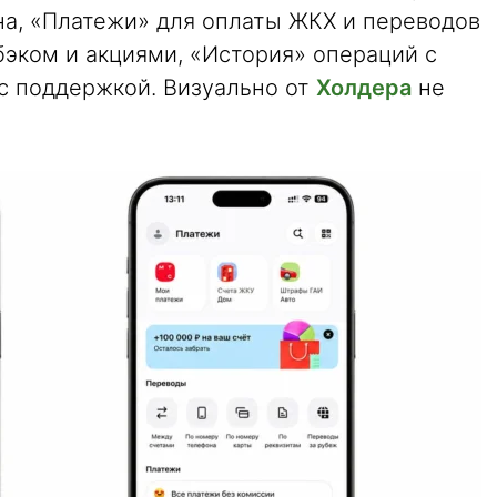
а, «Платежи» для оплаты ЖКХ и переводов
бэком и акциями, «История» операций с
 с поддержкой. Визуально от
Холдера
не