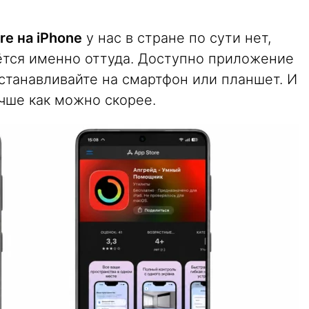
re на iPhone
у нас в стране по сути нет,
ётся именно оттуда. Доступно приложение
устанавливайте на смартфон или планшет. И
учше как можно скорее.