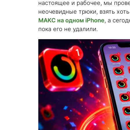
настоящее и рабочее, мы пров
неочевидные трюки, взять хот
МАКС на одном iPhone
, а сего
пока его не удалили.