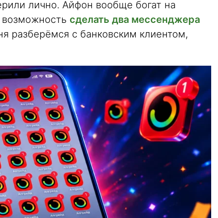
ерили лично. Айфон вообще богат на
ь возможность
сделать два мессенджера
дня разберёмся с банковским клиентом,