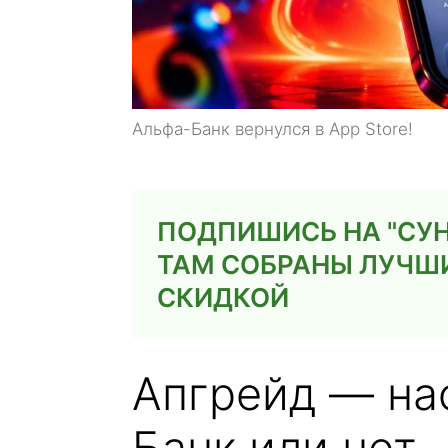
Альфа-Банк вернулся в App Store!
ПОДПИШИСЬ НА "СУН
ТАМ СОБРАНЫ ЛУЧШ
СКИДКОЙ
Апгрейд — на
Банк или нет