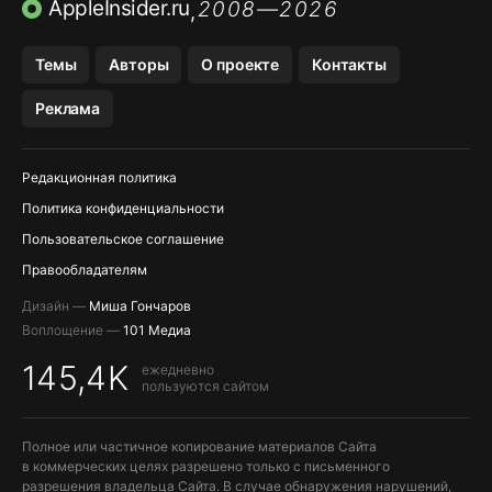
AppleInsider.ru
2008—2026
,
OZON БАНК, WILDBERRIES
Темы
Авторы
О проекте
Контакты
МЕССЕНДЖЕРЫ KAKAOTALK, B…
Реклама
Редакционная политика
Политика конфиденциальности
Пользовательское соглашение
Правообладателям
Дизайн —
Миша Гончаров
Воплощение —
101 Медиа
145,4K
ежедневно
пользуются сайтом
Полное или частичное копирование материалов Сайта
в коммерческих целях разрешено только с письменного
разрешения владельца Сайта. В случае обнаружения нарушений,