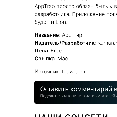
AppTrap просто обязан быть у в
разработчика. Приложение пок
будет и Lion.
Название
: AppTrapr
Издатель/Разработчик
: Kumara
Цена
: Free
Ссылка
: Mac
Источник: tuaw.com