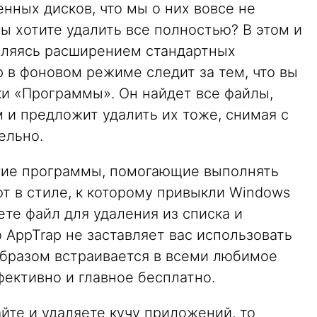
нных дисков, что мы о них вовсе не
вы хотите удалить все полностью? В этом и
Являясь расширением стандартных
 в фоновом режиме следит за тем, что вы
ки «Программы». Он найдет все файлы,
 и предложит удалить их тоже, снимая с
ельно.
гие программы, помогающие выполнять
т в стиле, к которому привыкли Windows
ете файл для удаления из списка и
о AppTrap не заставляет вас использовать
бразом встраивается в всеми любимое
фективно и главное бесплатно.
йте и удаляете кучу приложений, то