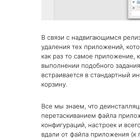
В связи с надвигающимся релиз
удаления тех приложений, кот
как раз то самое приложение, 
выполнении подобного задания
встраивается в стандартный и
корзину.
Все мы знаем, что деинсталля
перетаскиванием файла прилож
конфигураций, настроек и всег
вдали от файла приложения (к 