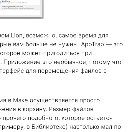
ом Lion, возможно, самое время для
орые вам больше не нужны. AppTrap — это
которое может пригодиться при
. Приложение это необычное, потому что
нтерфейс для перемещения файлов в
ция в Маке осуществляется просто
ения в корзину. Размер файлов
о прочего подобного, которое остается
примеру, в Библиотеке) настолько мал по