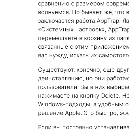
сравнению с размером совреме
волнуемся. Но бывает же, что 
заключается работа AppTrap. 
«Системных настроек», AppTrap
перемещаете в корзину из пап
связанные с этим приложением
вас нужду, искать их самостоят
Существуют, конечно, еще дру
деинсталляцию, но они работаю
пользователи. Вы в них выбира
нажимаете на кнопку Delete. Н
Windows-подходы, а удобным о
решение Apple. Это быстро, эф
Если вы постоянно устанавлива