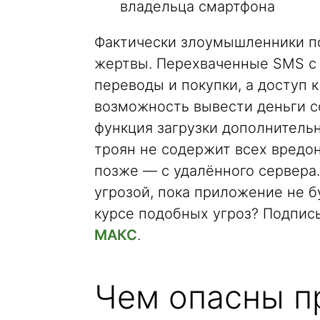
владельца смартфона
Фактически злоумышленники п
жертвы. Перехваченные SMS с
переводы и покупки, а доступ 
возможность вывести деньги с
функция загрузки дополнитель
троян не содержит всех вредо
позже — с удалённого сервера. 
угрозой, пока приложение не б
курсе подобных угроз? Подпис
МАКС
.
Чем опасны п