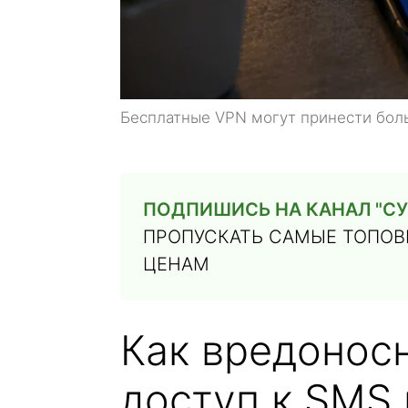
Бесплатные VPN могут принести бол
ПОДПИШИСЬ НА КАНАЛ "СУ
ПРОПУСКАТЬ САМЫЕ ТОПОВЫ
ЦЕНАМ
Как вредонос
доступ к SMS 