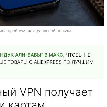
ьше проблем, чем реальной пользы
НДУК АЛИ-БАБЫ" В МАКС
, ЧТОБЫ НЕ
Е ТОВАРЫ С ALIEXPRESS ПО ЛУЧШИМ
ный VPN получает
и картам