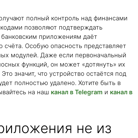
олучают полный контроль над финансами
 кодами позволяют подтверждать
к банковским приложениям даёт
о счёта. Особую опасность представляет
ных модулей. Даже если первоначальный
носных функций, он может «дотянуть» их
Это значит, что устройство остаётся под
удет полностью удалено. Хотите быть в
ывайтесь на наш
канал в Telegram
и
канал в
риложения не из