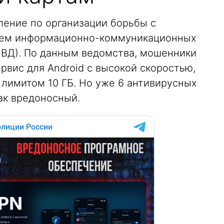
ление по организации борьбы с
ием информационно-коммуникационных
ВД). По данным ведомства, мошенники
вис для Android с высокой скоростью,
лимитом 10 ГБ. Но уже 6 антивирусных
ак вредоносный.