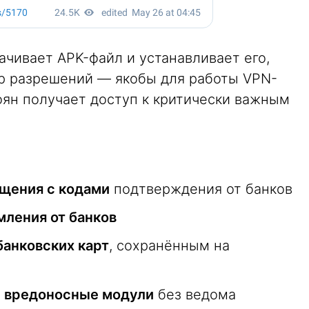
качивает APK-файл и устанавливает его,
р разрешений — якобы для работы VPN-
оян получает доступ к критически важным
щения с кодами
подтверждения от банков
мления от банков
анковских карт
, сохранённым на
 вредоносные модули
без ведома