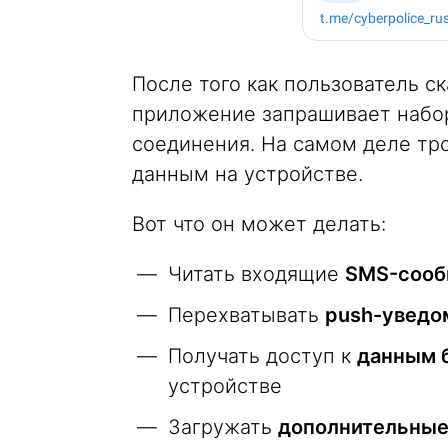
После того как пользователь с
приложение запрашивает набо
соединения. На самом деле тр
данным на устройстве.
Вот что он может делать:
Читать входящие
SMS-сооб
Перехватывать
push-уведо
Получать доступ к
данным б
устройстве
Загружать
дополнительные