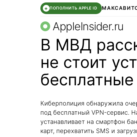
МАКС
АВИТ
+
ПОПОЛНИТЬ APPLE ID
AppleInsider.ru
В МВД расс
не стоит ус
бесплатные
Киберполиция обнаружила оче
под бесплатный VPN-сервис. Н
устанавливает на смартфон ба
карт, перехватить SMS и загру