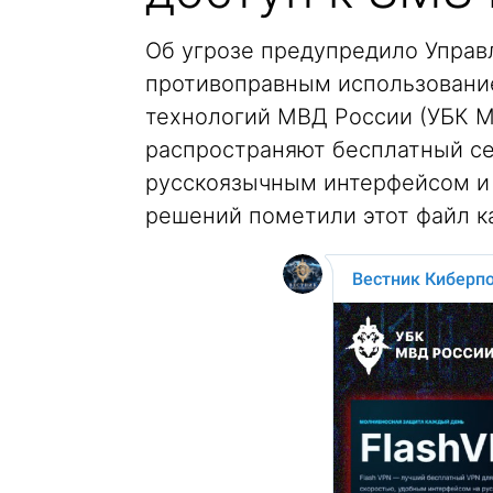
Об угрозе предупредило Управ
противоправным использован
технологий МВД России (УБК М
распространяют бесплатный сер
русскоязычным интерфейсом и 
решений пометили этот файл к