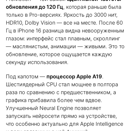
обновления до 120 Гц
, которая раньше была
только в Pro-версиях. Яркость до 3000 нит,
HDR10, Dolby Vision — все на месте. После 60
Гц в iPhone 16 разница видна невооруженным
глазом: интерфейс стал плавным, скроллинг
— маслянистым, анимации — живыми. Это то
обновление, которое ощущается каждую
секунду использования.
Под капотом —
процессор Apple A19
.
Шестиядерный CPU стал мощнее в полтора
раза по сравнению с предшественником, а
графика прибавила более чем вдвое.
Улучшенный Neural Engine позволяет
запускать нейросети прямо на устройстве,
что особенно актуально для Apple Intelligence