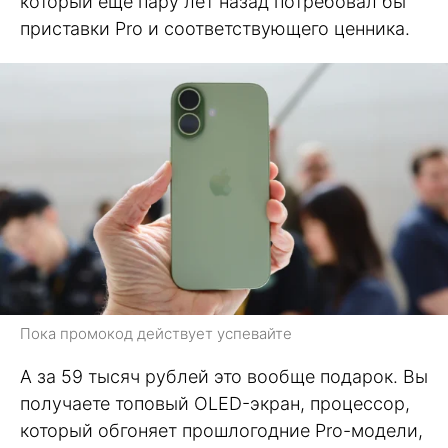
который еще пару лет назад потребовал бы
приставки Pro и соответствующего ценника.
Пока промокод действует успевайте
А за 59 тысяч рублей это вообще подарок. Вы
получаете топовый OLED-экран, процессор,
который обгоняет прошлогодние Pro-модели,