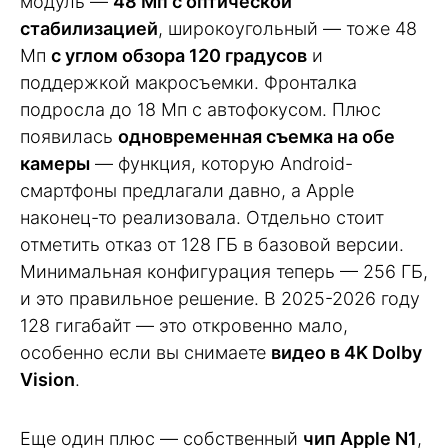
модуль —
48 Мп с оптической
стабилизацией
, широкоугольный — тоже 48
Мп
с углом обзора 120 градусов
и
поддержкой макросъемки. Фронталка
подросла до 18 Мп с автофокусом. Плюс
появилась
одновременная съемка на обе
камеры
— функция, которую Android-
смартфоны предлагали давно, а Apple
наконец-то реализовала. Отдельно стоит
отметить отказ от 128 ГБ в базовой версии.
Минимальная конфигурация теперь — 256 ГБ,
и это правильное решение. В 2025-2026 году
128 гигабайт — это откровенно мало,
особенно если вы снимаете
видео в 4K Dolby
Vision
.
Еще один плюс — собственный
чип Apple N1
,