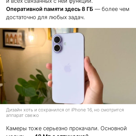
и всех связанных с ней функций.
Оперативной памяти здесь 8 ГБ
— более чем
достаточно для любых задач.
Дизайн хоть и сохранился от iPhone 16, но смотрится
аппарат свежо
Камеры тоже серьезно прокачали. Основной