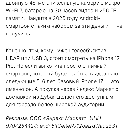
двойную 48-мегапиксельную камеру с макро,
Wi-Fi 7, батарею на 30 часов видео и 256 ГБ
памяти. Найдите в 2026 году Android-
смартфон с таким набором за эти деньги — не
получится.
Конечно, тем, кому нужен телеобъектив,
LiDAR или USB 3, стоит смотреть на iPhone 17
Pro. Но если вы хотите просто отличный
смартфон, который будет работать идеально
следующие 5-6 лет, базовый iPhone 17 — это
именно он. А покупка через Яндекс Маркет с
доставкой из Дубая делает его доступным
для гораздо более широкой аудитории.
Реклама. ООО «Яндекс Маркет», ИНН
9704254424; erid: 5jtCeReNx12oajzdWauuB3T