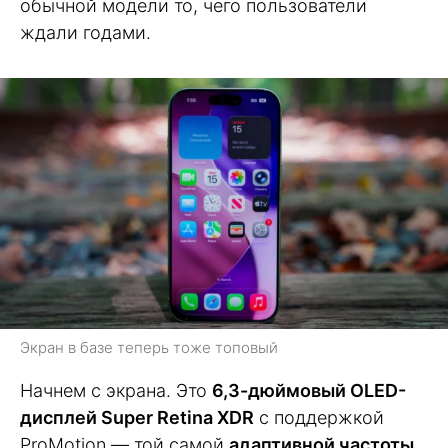
обычной модели то, чего пользователи
ждали годами.
Экран в базе теперь тоже топовый
Начнем с экрана. Это
6,3-дюймовый OLED-
дисплей Super Retina XDR
с поддержкой
ProMotion — той самой
адаптивной частоты