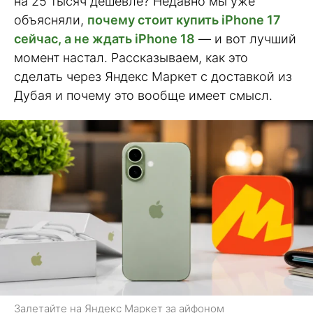
на 25 тысяч дешевле? Недавно мы уже
объясняли,
почему стоит купить iPhone 17
сейчас, а не ждать iPhone 18
— и вот лучший
момент настал. Рассказываем, как это
сделать через Яндекс Маркет с доставкой из
Дубая и почему это вообще имеет смысл.
Залетайте на Яндекс Маркет за айфоном