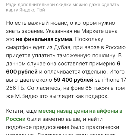
Ради дополнительной скидки можно даже сделать
карту Яндекс Пэй
Но есть важный нюанс, о котором нужно
знать заранее. Указанная на Маркете цена —
это
не финальная сумма
. Поскольку
смартфон едет из Дубая, при ввозе в Россию
придется уплатить таможенную пошлину. В
данном случае она составляет примерно
6
600 рублей
и оплачивается отдельно. Итого
вы отдаете около
59 400 рублей
за iPhone 17
256 ГБ. Согласитесь, на фоне 85 тысяч в том
же М.Видео это выглядит как подарок.
Кстати, еще
месяц назад цены на айфоны в
России
были заметно выше, и найти
подобное предложение было практически