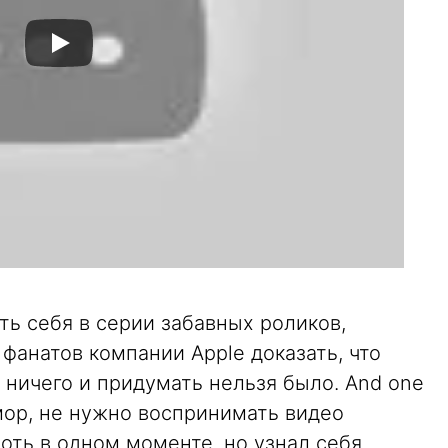
ь себя в серии забавных роликов,
анатов компании Apple доказать, что
ничего и придумать нельзя было. And one
мор, не нужно воспринимать видео
оть в одном моменте, но узнал себя.