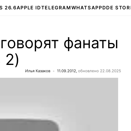
S 26.6
APPLE ID
TELEGRAM
WHATSAPP
DDE STOR
 говорят фанаты
 2)
Илья Казаков
11.09.2012,
обновлено 22.08.2025