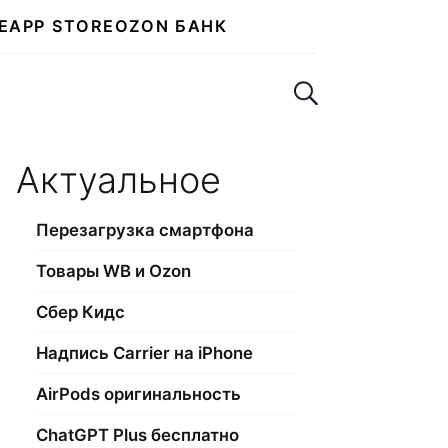
E
APP STORE
OZON БАНК
Поиск по сайту
Актуальное
Перезагрузка смартфона
Товары WB и Ozon
Сбер Кидс
Надпись Carrier на iPhone
AirPods оригинальность
ChatGPT Plus бесплатно