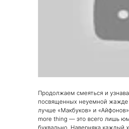
Продолжаем смеяться и узнават
посвященных неуемной жажде ф
лучше «Макбуков» и «Айфонов» 
more thing — это всего лишь ю
буквально. Наверняка каждый х