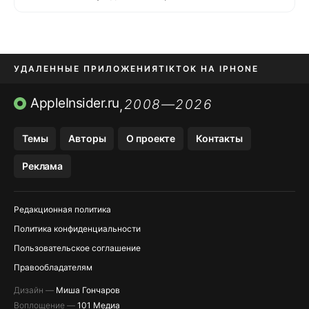
УДАЛЕННЫЕ ПРИЛОЖЕНИЯ
TIKTOK НА IPHONE
ПРИЛОЖЕНИЯ БЕЗ APP STORE
AppleInsider.ru
2008—2026
,
OZON БАНК, WILDBERRIES
Темы
Авторы
О проекте
Контакты
МЕССЕНДЖЕРЫ KAKAOTALK, B…
Реклама
ПОПОЛНЕНИЕ APPLE ID
Редакционная политика
Политика конфиденциальности
Пользовательское соглашение
Правообладателям
Дизайн —
Миша Гончаров
Воплощение —
101 Медиа