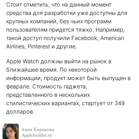
Стоит отметить, что на данный момент
средства для разработки уже доступны для
крупных компаний, без чьих программ
пользователям придется тяжко. Например,
такой доступ получили Facebook, American
Airlines, Pinterest и другие.
Apple Watch должны выйти на рынок в
ближайшее время. По некоторой
информации, продукт может быть выпущен в
феврале. Стоимость гаджета,
представленного в нескольких
стилистических вариантах, стартует от 349
долларов.