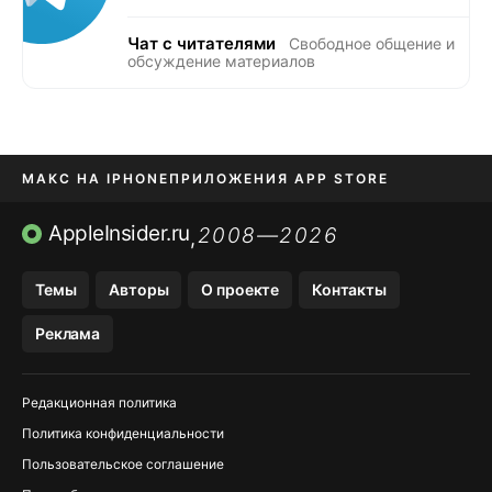
Чат с читателями
Свободное общение и
обсуждение материалов
МАКС НА IPHONE
ПРИЛОЖЕНИЯ APP STORE
TIKTOK НА IPHONE
ПРИЛОЖЕНИЯ БЕЗ APP STORE
AppleInsider.ru
2008—2026
,
OZON БАНК, WILDBERRIES
Темы
Авторы
О проекте
Контакты
МЕССЕНДЖЕРЫ KAKAOTALK, B…
Реклама
Редакционная политика
Политика конфиденциальности
Пользовательское соглашение