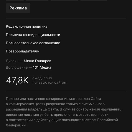
МЕССЕНДЖЕРЫ KAKAOTALK, B…
Реклама
ПОПОЛНЕНИЕ APPLE ID
Редакционная политика
Политика конфиденциальности
Пользовательское соглашение
Правообладателям
Дизайн —
Миша Гончаров
Воплощение —
101 Медиа
47,8K
ежедневно
пользуются сайтом
Полное или частичное копирование материалов Сайта
в коммерческих целях разрешено только с письменного
разрешения владельца Сайта. В случае обнаружения нарушений,
виновные лица могут быть привлечены к ответственности
в соответствии с действующим законодательством Российской
Федерации.