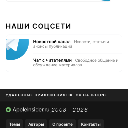
НАШИ СОЦСЕТИ
Новостной канал
Новости, статьи и
анонсы публикаций
Чат с читателями
Свободное общение и
обсуждение материалов
УДАЛЕННЫЕ ПРИЛОЖЕНИЯ
TIKTOK НА IPHONE
ПРИЛОЖЕНИЯ БЕЗ APP STORE
AppleInsider.ru
2008—2026
,
OZON БАНК, WILDBERRIES
Темы
Авторы
О проекте
Контакты