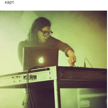
карт.