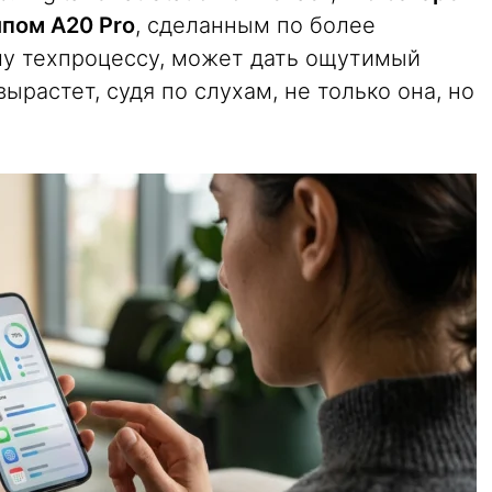
ипом A20 Pro
, сделанным по более
у техпроцессу, может дать ощутимый
ырастет, судя по слухам, не только она, но