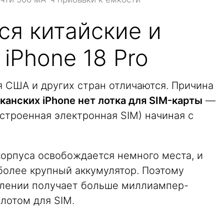
ся китайские и
iPhone 18 Pro
я США и других стран отличаются. Причина
канских iPhone нет лотка для SIM-карты
—
встроенная электронная SIM) начиная с
корпуса освобождается немного места, и
 более крупный аккумулятор. Поэтому
олении получает больше миллиампер-
лотом для SIM.