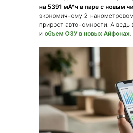
на 5391 мА*ч в паре с новым ч
экономичному 2-нанометровом
прирост автономности. А ведь в
и
объем ОЗУ в новых Айфонах
.