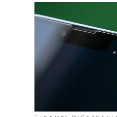
Старшая модель Pro Max получает по