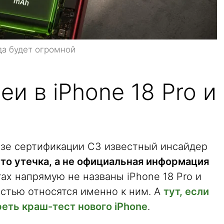
вда будет огромной
еи в iPhone 18 Pro и
азе сертификации C3 известный инсайдер
то утечка, а не официальная информация
ах напрямую не названы iPhone 18 Pro и
остью относятся именно к ним. А
тут, если
еть краш-тест нового iPhone
.