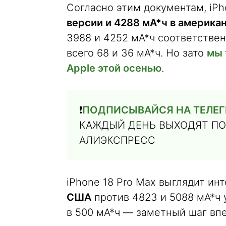
Согласно этим документам, iPh
версии и 4288 мА*ч в америка
3988 и 4252 мА*ч соответстве
всего 68 и 36 мА*ч. Но зато
мы 
Apple этой осенью
.
❗️
ПОДПИСЫВАЙСЯ НА ТЕЛЕГ
КАЖДЫЙ ДЕНЬ ВЫХОДЯТ ПО
АЛИЭКСПРЕСС
iPhone 18 Pro Max выглядит ин
США
против 4823 и 5088 мА*ч 
в 500 мА*ч — заметный шаг вп