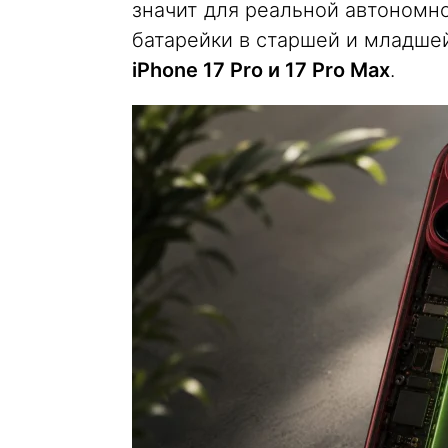
значит для реальной автономно
батарейки в старшей и младше
iPhone 17 Pro и 17 Pro Max
.