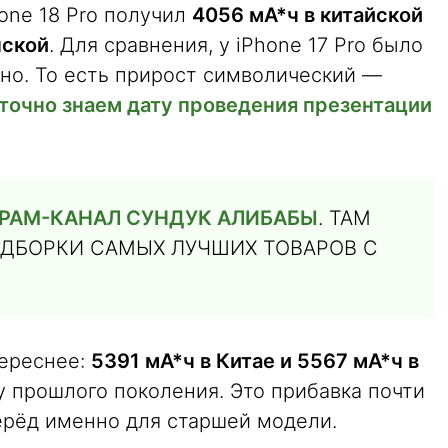
one 18 Pro получил
4056 мА*ч в китайской
нской
. Для сравнения, у iPhone 17 Pro было
нно. То есть прирост символический —
точно знаем дату проведения презентации
РАМ-КАНАЛ СУНДУК АЛИБАБЫ
. ТАМ
ДБОРКИ САМЫХ ЛУЧШИХ ТОВАРОВ С
тереснее:
5391 мА*ч в Китае и 5567 мА*ч в
у прошлого поколения. Это прибавка почти
ерёд именно для старшей модели.