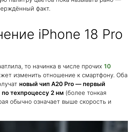
тверждённый факт.
ение iPhone 18 Pro
o
чатлила, то начинка в числе прочих
10
жет изменить отношение к смартфону. Оба
олучат
новый чип A20 Pro — первый
 по техпроцессу 2 нм
(более тонкая
рая обычно означает выше скорость и