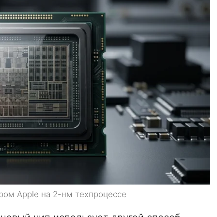
ром Apple на 2-нм техпроцессе