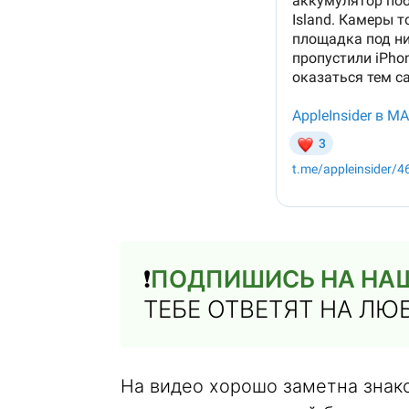
❗️
ПОДПИШИСЬ НА НАШ
ТЕБЕ ОТВЕТЯТ НА Л
На видео хорошо заметна знак