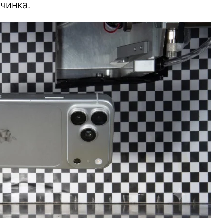
чинка.