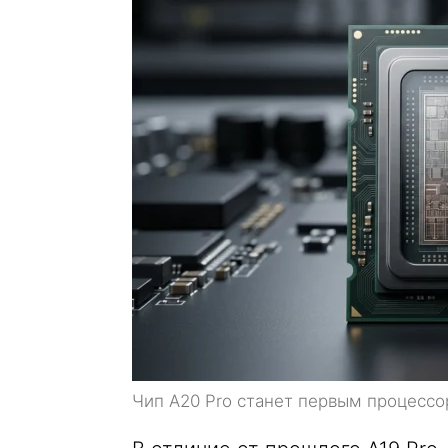
Чип A20 Pro станет первым процессо