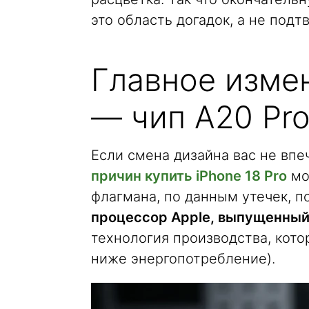
это область догадок, а не под
Главное измен
— чип A20 Pr
Если смена дизайна вас не впе
причин купить iPhone 18 Pro
мо
флагмана, по данным утечек, п
процессор Apple, выпущенный
технология производства, кото
ниже энергопотребление).