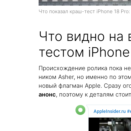
Что показал краш-тест iPhone 18 Pro:
Что видно на 
тестом iPhone
Происхождение ролика пока не
ником Asher, но именно по эт
новый флагман Apple. Сразу ог
анонс
, поэтому к деталям стои