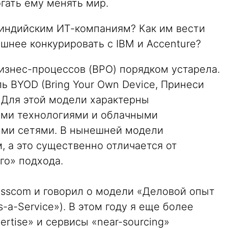
гать ему менять мир.
 индийским ИТ-компаниям? Как им вести
шнее конкурировать с IBM и Accenture?
изнес-процессов (BPO) порядком устарела.
ь BYOD (Bring Your Own Device, Принеси
 Для этой модели характерны
ыми технологиями и облачными
ыми сетями. В нынешней модели
 а это существенно отличается от
го» подхода.
asscom и говорил о модели «Деловой опыт
s-a-Service»). В этом году я еще более
ertise» и сервисы «near-sourcing»