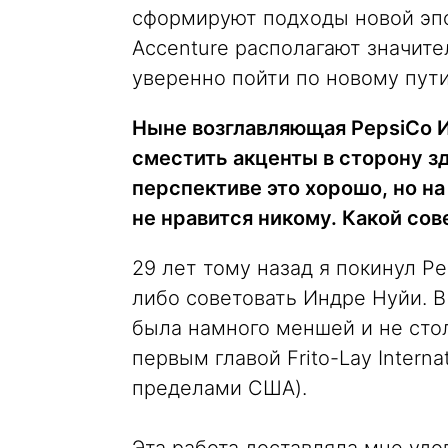
сформируют подходы новой эпо
Accenture располагают значит
уверенно пойти по новому пут
Ныне возглавляющая PepsiCo И
сместить акценты в сторону з
перспективе это хорошо, но на
не нравится никому. Какой сов
29 лет тому назад я покинул P
либо советовать Индре Нуйи. В
была намного меншей и не стол
первым главой Frito-Lay Intern
пределами США).