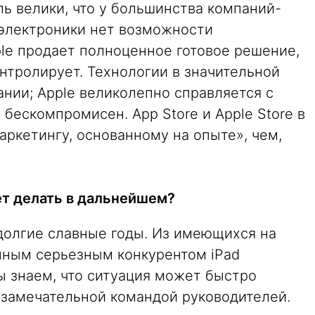
ь велики, что у большинства компаний-
электроники нет возможности
pple продает полноценное готовое решение,
онтролирует. Технологии в значительной
нии; Apple великолепно справляется с
 бескомпромисен. App Store и Apple Store в
ркетингу, основанному на опыте», чем,
ет делать в дальнейшем?
долгие славные годы. Из имеющихся на
нным серьезным конкурентом iPad
ы знаем, что ситуация может быстро
 замечательной командой руководителей.