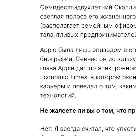
Семидесятидвухлетний Скалли 
светлая полоса его жизненного
(располагает семейным офисом
талантливых предпринимателе
Apple была лишь эпизодом в е
биографии. Сейчас он используе
глава Apple дал по электронно
Economic Times, в котором ок
карьеры и поведал о том, каки
технологий.
Не жалеете ли вы о том, что 
Нет. Я всегда считал, что упус