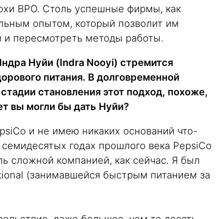
хи BPO. Столь успешные фирмы, как
ельным опытом, который позволит им
и и пересмотреть методы работы.
ндра Нуйи (Indra Nooyi) стремится
дорового питания. В долговременной
 стадии становления этот подход, похоже,
ет вы могли бы дать Нуйи?
epsiCo и не имею никаких оснований что-
 семидесятых годах прошлого века PepsiCo
ь сложной компанией, как сейчас. Я был
ational (занимавшейся быстрым питанием за