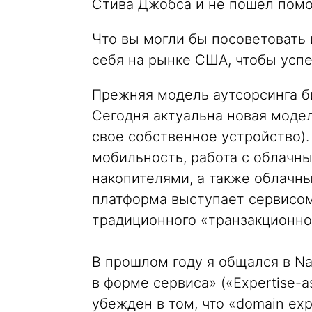
Стива Джобса и не пошел помо
Что вы могли бы посоветовать
себя на рынке США, чтобы успе
Прежняя модель аутсорсинга б
Сегодня актуальна новая модел
свое собственное устройство).
мобильность, работа с облачн
накопителями, а также облачн
платформа выступает сервисом,
традиционного «транзакционно
В прошлом году я общался в N
в форме сервиса» («Expertise-a
убежден в том, что «domain exp