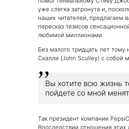
помог гениальному Стиву Джоб
уже слегка затронута и, поско
наших читателей, предлагаем
пересказ тезисов сенсационно
любимой миллионами.
Без малого тридцать лет тому
Скалли (John Sculley) с собой 
Вы хотите всю жизнь т
пойдете со мной меня
Так президент компании PepsiC
Впоследствии отношения этих 