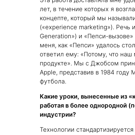
Эта работа доставляла мне удо
лет, в течение которых я возгл
концепте, который мы называл
(«experience marketing»). Речь
Generation») и «Пепси-вызове» 
меня, как «Пепси» удалось стол
ответил ему: «Потому, что наш
продукте». Мы с Джобсом прин
Apple, представив в 1984 году 
футбола.
Какие уроки, вынесенные из «
работая в более однородной (
индустрии?
Технологии стандартизируется 