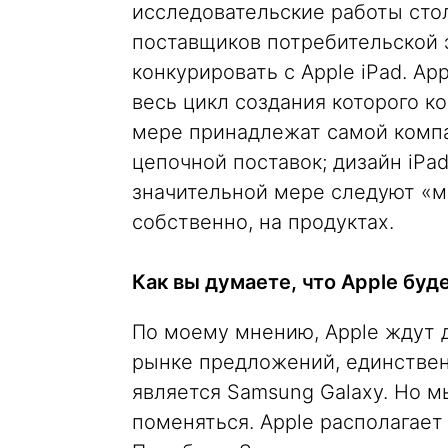
исследовательские работы стол
поставщиков потребительской 
конкурировать с Apple iPad. A
весь цикл создания которого к
мере принадлежат самой компа
цепочной поставок; дизайн iPad
значительной мере следуют «ма
собственно, на продуктах.
Как вы думаете, что Apple буд
По моему мнению, Apple ждут 
рынке предложений, единстве
является Samsung Galaxy. Но м
поменяться. Apple располагает