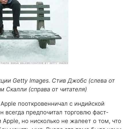
ции Getty Images. Стив Джобс (слева от
м Скалли (справа от читателя)
Apple пооткровенничал с индийской
он всегда предпочитал торговлю фаст-
Apple, но нисколько не жалеет о том, что