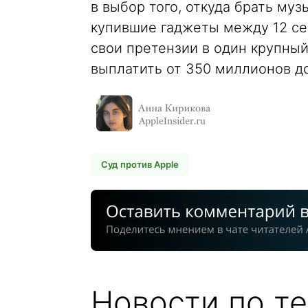
в выбор того, откуда брать муз
купившие гаджеты между 12 сен
свои претензии в один крупный
выплатить от 350 миллионов д
Суд против Apple
Новости по те