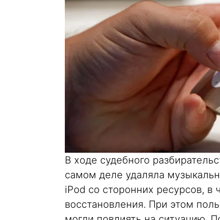
В ходе судебного разбирательс
самом деле удаляла музыкальн
iPod со сторонних ресурсов, в 
восстановления. При этом поль
могли повлиять на ситуацию. 