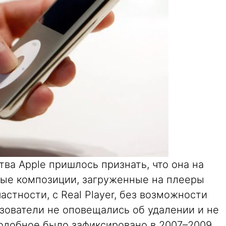
тва Apple пришлось признать, что она на
ые композиции, загруженные на плееры
частности, с Real Player, без возможности
зователи не оповещались об удалении и не
Подобное было зафиксировано в 2007–2009