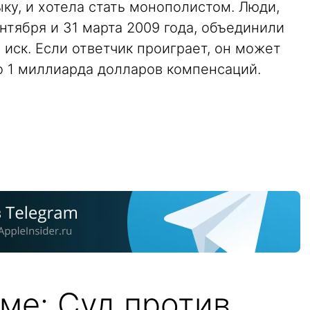
ыку, и хотела стать монополистом. Люди,
тября и 31 марта 2009 года, объединили
 иск. Если ответчик проиграет, он может
о 1 миллиарда долларов компенсаций.
ме: Суд против