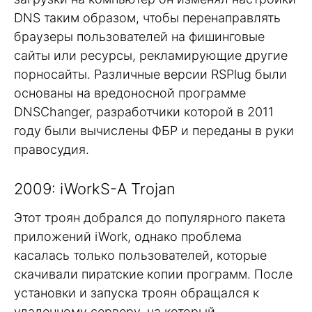
DNS таким образом, чтобы перенаправлять
браузеры пользователей на фишинговые
сайты или ресурсы, рекламирующие другие
порносайты. Различные версии RSPlug были
основаны на вредоносной программе
DNSChanger, разработчики которой в 2011
году были вычислены ФБР и переданы в руки
правосудия.
2009: iWorkS-A Trojan
Этот троян добрался до популярного пакета
приложений iWork, однако проблема
касалась только пользователей, которые
скачивали пиратские копии программ. После
установки и запуска троян обращался к
удаленному серверу, на который