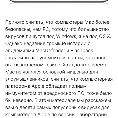
Принято считать, что компьютеры Mac более
безопасны, чем PC, потому что большинство
вирусов пишутся под Windows, а не под OS X.
Однако недавние громкие истории с
эпидемиями MacDefender и Flashback
заставили нас усомниться в этом, казалось
бы, незыблемом тезисе. Хотя долгое время
Mac не являлся основной мишенью для
злоумышленников, считать, что компьютерная
платформа Apple обладает полным
иммунитетом от вредоносного ПО, тоже было
бы неверно. В этом материале мы расскажем
вам о десяти самых популярных вирусах для
компьютеров Apple по версии Лаборатории