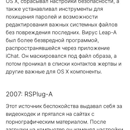
OS X, сбрасывал настройки безопасности, а
также устанавливал инструменты для
похищения паролей и возможности
редактирования важных системных файлов
без повреждения последних. Вирус Leap-A
был более безвредной программой,
распространявшейся через приложение
iChat. Он маскировался под файл образа, а
потом проникал в списки контактов жертвы и
другие важные для OS X компоненты.
2007: RSPlug-A
Этот источник беспокойства выдавал себя за
видеокодек и прятался на сайтах с
порнографическим материалом. После
загрузки на компьютер он изменял настройки