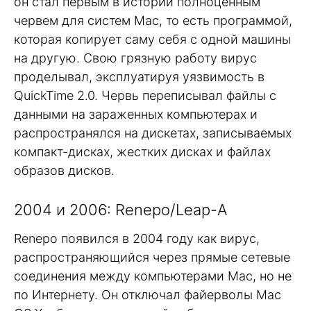
он стал первым в истории полноценным
червем для систем Mac, то есть программой,
которая копирует саму себя с одной машины
на другую. Свою грязную работу вирус
проделывал, эксплуатируя уязвимость в
QuickTime 2.0. Червь переписывал файлы с
данными на зараженных компьютерах и
распространялся на дискетах, записываемых
компакт-дисках, жестких дисках и файлах
образов дисков.
2004 и 2006: Renepo/Leap-A
Renepo появился в 2004 году как вирус,
распространяющийся через прямые сетевые
соединения между компьютерами Mac, но не
по Интернету. Он отключал файерволы Mac