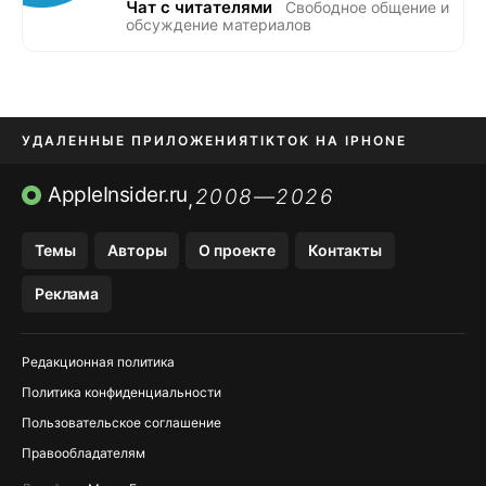
Чат с читателями
Свободное общение и
обсуждение материалов
УДАЛЕННЫЕ ПРИЛОЖЕНИЯ
TIKTOK НА IPHONE
ПРИЛОЖЕНИЯ БЕЗ APP STORE
AppleInsider.ru
2008—2026
,
OZON БАНК, WILDBERRIES
Темы
Авторы
О проекте
Контакты
МЕССЕНДЖЕРЫ KAKAOTALK, B…
Реклама
ПОПОЛНЕНИЕ APPLE ID
Редакционная политика
Политика конфиденциальности
Пользовательское соглашение
Правообладателям