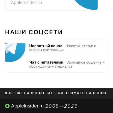
НАШИ СОЦСЕТИ
Новостной канал
Новости, статьи и
анонсы публикаций
Чат с читателями
Свободное общение и
обсуждение материалов
RUSTORE НА IPHONE
ЧАТ В ROBLOX
МАКС НА IPHONE
AVITO НА IPHONE
ВТБ ОНЛАЙН
TIKTOK НА IPHONE
AppleInsider.ru
2008—2026
,