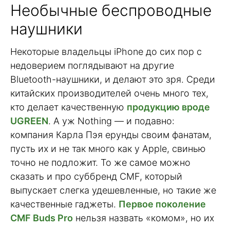
Необычные беспроводные
наушники
Некоторые владельцы iPhone до сих пор с
недоверием поглядывают на другие
Bluetooth-наушники, и делают это зря. Среди
китайских производителей очень много тех,
кто делает качественную
продукцию вроде
UGREEN
. А уж Nothing — и подавно:
компания Карла Пэя ерунды своим фанатам,
пусть их и не так много как у Apple, свинью
точно не подложит. То же самое можно
сказать и про суббренд CMF, который
выпускает слегка удешевленные, но такие же
качественные гаджеты.
Первое поколение
CMF Buds Pro
нельзя назвать «комом», но их