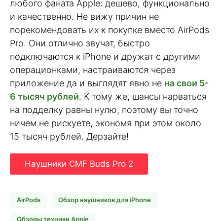
любого фаната Apple: дешево, функционально
и качественно. Не вижу причин не
порекомендовать их к покупке вместо AirPods
Pro. Они отлично звучат, быстро
подключаются к iPhone и дружат с другими
операционками, настраиваются через
приложение да и выглядят явно не
на свои 5-
6 тысяч рублей
. К тому же, шансы нарваться
на подделку равны нулю, поэтому вы точно
ничем не рискуете, экономя при этом около
15 тысяч рублей. Дерзайте!
Наушники CMF Buds Pro 2
AirPods
Обзор наушников для iPhone
Обзоры техники Apple