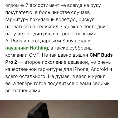
огромный ассортимент не всегда на руку
покупателю: в большинстве случаев
гарнитуру покупаешь вслепую, рискуя
нарваться на неликвид. Однако в последние
пару лет в один ряд с переоцененными
AirPods и легендарными Sony встали
наушники Nothing
, а также суббренд
компании CMF. Не так давно вышли
CMF Buds
Pro 2
— второе поколение дешевой, но очень
качественной гарнитуры для iPhone, Android и
всего остального. Не думая, я взял и купил
ее, а теперь готов поделиться с вами своими
впечатлениями.