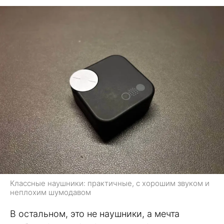
Классные наушники: практичные, с хорошим звуком и
неплохим шумодавом
В остальном, это не наушники, а мечта