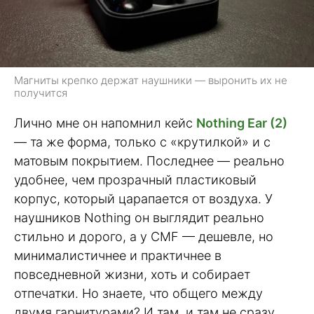
Магниты крепко держат наушники — выронить их не
получится
Лично мне он напомнил кейс
Nothing Ear (2)
— та же форма, только с «крутилкой» и с
матовым покрытием. Последнее — реально
удобнее, чем прозрачный пластиковый
корпус, который царапается от воздуха. У
наушников Nothing он выглядит реально
стильно и дорого, а у CMF — дешевле, но
минималистичнее и практичнее в
повседневной жизни, хоть и собирает
отпечатки. Но знаете, что общего между
двумя гарнитурами? И там, и там не сразу