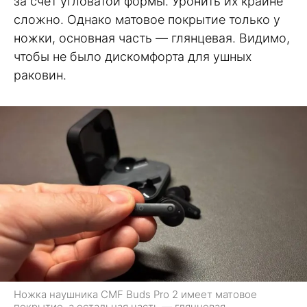
за счет угловатой формы. Уронить их крайне
сложно. Однако матовое покрытие только у
ножки, основная часть — глянцевая. Видимо,
чтобы не было дискомфорта для ушных
раковин.
Ножка наушника CMF Buds Pro 2 имеет матовое
покрытие, а остальная часть — глянцевая