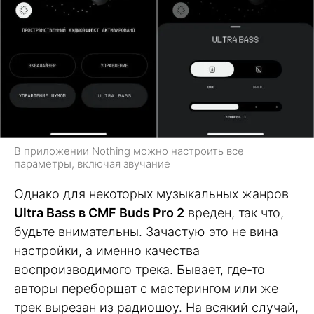
В приложении Nothing можно настроить все
параметры, включая звучание
Однако для некоторых музыкальных жанров
Ultra Bass в CMF Buds Pro 2
вреден, так что,
будьте внимательны. Зачастую это не вина
настройки, а именно качества
воспроизводимого трека. Бывает, где-то
авторы переборщат с мастерингом или же
трек вырезан из радиошоу. На всякий случай,