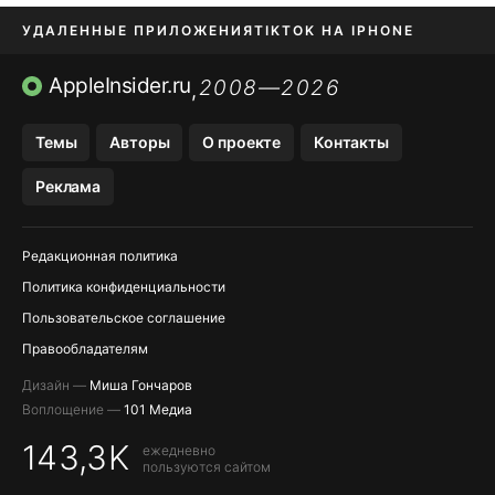
УДАЛЕННЫЕ ПРИЛОЖЕНИЯ
TIKTOK НА IPHONE
ПРИЛОЖЕНИЯ БЕЗ APP STORE
AppleInsider.ru
2008—2026
,
OZON БАНК, WILDBERRIES
Темы
Авторы
О проекте
Контакты
МЕССЕНДЖЕРЫ KAKAOTALK, B…
Реклама
ПОПОЛНЕНИЕ APPLE ID
Редакционная политика
Политика конфиденциальности
Пользовательское соглашение
Правообладателям
Дизайн —
Миша Гончаров
Воплощение —
101 Медиа
143,3K
ежедневно
пользуются сайтом