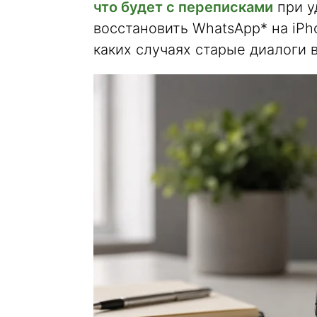
что будет с переписками
при у
восстановить WhatsApp* на iPh
каких случаях старые диалоги 