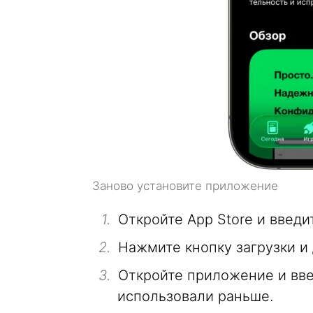
Заново установите приложение
Откройте App Store и введи
Нажмите кнопку загрузки и
Откройте приложение и вве
использовали раньше.