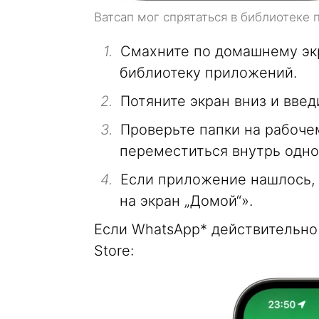
Ватсап мог спрятаться в библиотеке
Смахните по домашнему экр
библиотеку приложений.
Потяните экран вниз и введ
Проверьте папки на рабоче
переместиться внутрь одной
Если приложение нашлось, 
на экран „Домой“».
Если WhatsApp* действительно 
Store: