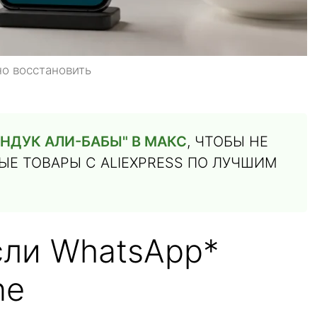
о восстановить
НДУК АЛИ-БАБЫ" В МАКС
, ЧТОБЫ НЕ
Е ТОВАРЫ С ALIEXPRESS ПО ЛУЧШИМ
сли WhatsApp*
ne