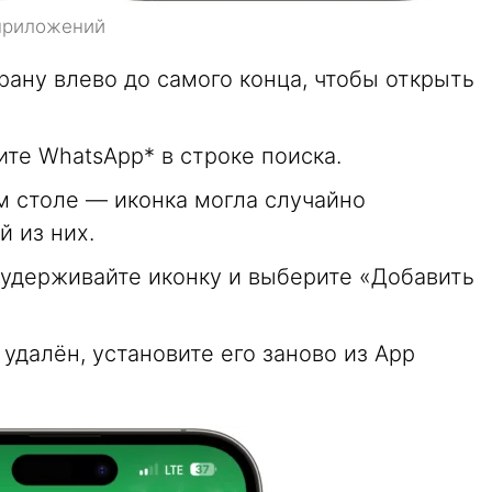
 приложений
ану влево до самого конца, чтобы открыть
ите WhatsApp* в строке поиска.
м столе — иконка могла случайно
 из них.
удерживайте иконку и выберите «Добавить
удалён, установите его заново из App